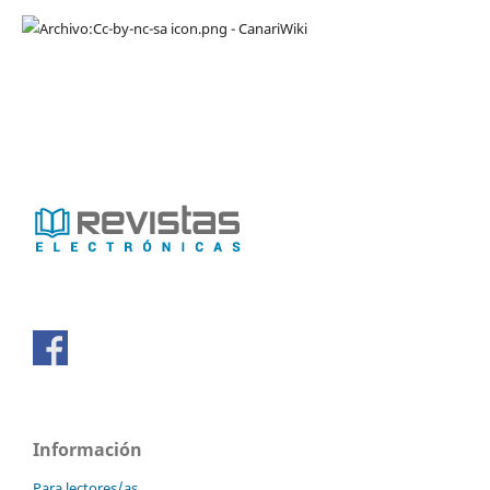
Información
Para lectores/as