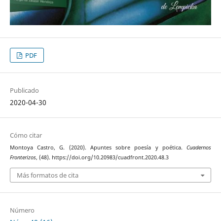
PDF
Publicado
2020-04-30
Cómo citar
Montoya Castro, G. (2020). Apuntes sobre poesía y poética.
Cuadernos
Fronterizos
, (48). https://doi.org/10.20983/cuadfront.2020.48.3
Más formatos de cita
Número