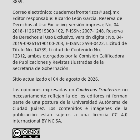
3859.
Correo electrónico: cuadernosfronterizos@uacj.mx
Editor responsable: Ricardo León García. Reserva de
Derechos al Uso Exclusivo, versión impresa: No. 04-
2018-112617515300-102, P-ISSN: 2007-1248. Reserva
de Derechos al Uso Exclusivo, versión digital: No. 04-
2019-092616190100-203, E-ISSN: 2594-0422. Licitud de
Título No. 14739, Licitud de Contenido No.
12312, ambos otorgados por la Comisión Calificadora
de Publicaciones y Revistas Ilustradas de la
Secretaría de Gobernación.
Sitio actualizado el 04 de agosto de 2026.
Las opiniones expresadas en
Cuadernos Fronterizos
no
necesariamente reflejan la de los editores ni forman
parte de una postura de la Universidad Autónoma de
Ciudad Juárez. Los contenidos e imágenes de la
publicación estan sujetos a una licencia CC 4.0
internacional BY NC SA.