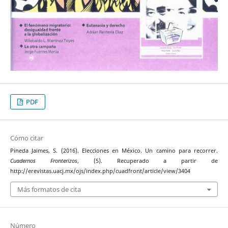
PDF
Cómo citar
Pineda Jaimes, S. (2016). Elecciones en México. Un camino para recorrer.
Cuadernos Fronterizos
, (5). Recuperado a partir de
http://erevistas.uacj.mx/ojs/index.php/cuadfront/article/view/3404
Más formatos de cita
Número