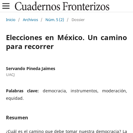
Inicio
/
Archivos
/
Núm. 5 (2)
/
Dossier
Elecciones en México. Un camino
para recorrer
Servando Pineda Jaimes
UACJ
Palabras clave:
democracia, instrumentos, moderación,
equidad.
Resumen
¿Cuál es el camino que debe tomar nuestra democracia? La