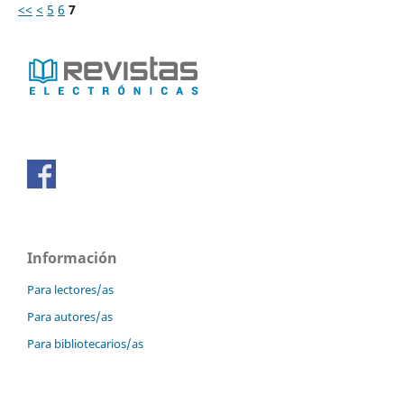
<<
<
5
6
7
Información
Para lectores/as
Para autores/as
Para bibliotecarios/as