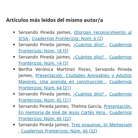
Artículos más leídos del mismo autor/a
Servando Pineda Jaimes,
Otorgan reconocimiento al
ICSA
,
Cuadernos Fronterizos: Núm. 6 (2)
Servando Pineda Jaimes,
¿Cuántos dijo?
,
Cuadernos
Fronterizos: Núm. 18 (5)
Servando Pineda Jaimes,
¿Cuántos dijo?
,
Cuadernos
Fronterizos: Núm. 14 (5)
Bertha Verónica Martínez Flores, Servando Pineda
Jaimes,
Presentación: Ciudades Amigables y Adultos
Mayores. Una agenda en construcción
,
Cuadernos
Fronterizos: Núm. 64 (21)
Servando Pineda Jaimes,
¿Cuántos dijo?
,
Cuadernos
Fronterizos: Núm. 65 (21)
Servando Pineda Jaimes, Thelma García,
Presentación.
En memoria de José de Jesús Cortés Vera
,
Cuadernos
Fronterizos: Núm. 66 (22)
Servando Pineda Jaimes,
Tres esquinas. In Memoriam
,
Cuadernos Fronterizos: Núm. 66 (22)