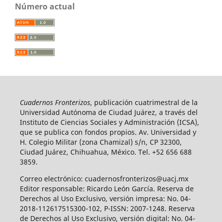
Número actual
Cuadernos Fronterizos
, publicación cuatrimestral de la
Universidad Autónoma de Ciudad Juárez, a través del
Instituto de Ciencias Sociales y Administración (ICSA),
que se publica con fondos propios. Av. Universidad y
H. Colegio Militar (zona Chamizal) s/n, CP 32300,
Ciudad Juárez, Chihuahua, México. Tel. +52 656 688
3859.
Correo electrónico: cuadernosfronterizos@uacj.mx
Editor responsable: Ricardo León García. Reserva de
Derechos al Uso Exclusivo, versión impresa: No. 04-
2018-112617515300-102, P-ISSN: 2007-1248. Reserva
de Derechos al Uso Exclusivo, versión digital: No. 04-