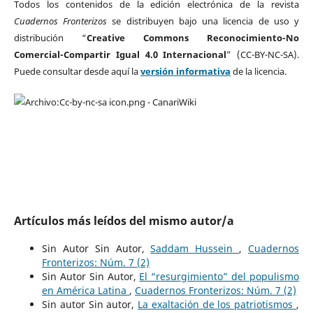
Todos los contenidos de la edición electrónica de la revista
Cuadernos Fronterizos
se distribuyen bajo una licencia de uso y
distribución “
Creative Commons Reconocimiento-No
Comercial-Compartir Igual 4.0 Internacional
” (CC-BY-NC-SA).
Puede consultar desde aquí la
versión informativa
de la licencia.
Artículos más leídos del mismo autor/a
Sin Autor Sin Autor,
Saddam Hussein
,
Cuadernos
Fronterizos: Núm. 7 (2)
Sin Autor Sin Autor,
El “resurgimiento” del populismo
en América Latina
,
Cuadernos Fronterizos: Núm. 7 (2)
Sin autor Sin autor,
La exaltación de los patriotismos
,