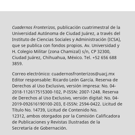
Cuadernos Fronterizos
, publicación cuatrimestral de la
Universidad Autónoma de Ciudad Juárez, a través del
Instituto de Ciencias Sociales y Administración (ICSA),
que se publica con fondos propios. Av. Universidad y
H. Colegio Militar (zona Chamizal) s/n, CP 32300,
Ciudad Juárez, Chihuahua, México. Tel. +52 656 688
3859.
Correo electrónico: cuadernosfronterizos@uacj.mx
Editor responsable: Ricardo León García. Reserva de
Derechos al Uso Exclusivo, versión impresa: No. 04-
2018-112617515300-102, P-ISSN: 2007-1248. Reserva
de Derechos al Uso Exclusivo, versión digital: No. 04-
2019-092616190100-203, E-ISSN: 2594-0422. Licitud de
Título No. 14739, Licitud de Contenido No.
12312, ambos otorgados por la Comisión Calificadora
de Publicaciones y Revistas Ilustradas de la
Secretaría de Gobernación.