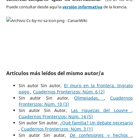
Puede consultar desde aquí la
versión informativa
de la licencia.
Artículos más leídos del mismo autor/a
Sin autor Sin autor,
El muro en la frontera. Ingrato
pago
,
Cuadernos Fronterizos: Núm. 6 (2)
Sin autor Sin autor,
Olimpiadas.
,
Cuadernos
Fronterizos: Núm. 10 (3)
Sin autor Sin Autor,
Las riquezas del Louvre
,
Cuadernos Fronterizos: Núm. 14 (5)
Sin autor Sin autor,
¿Qué familia? Un debate necesario
,
Cuadernos Fronterizos: Núm. 3 (1)
Sin autor Sin autor,
De confesiones y hechos
,