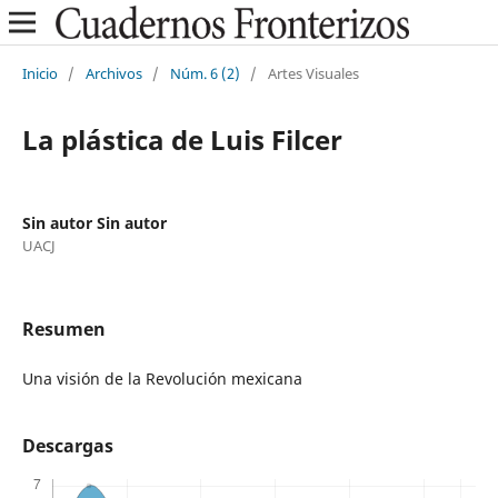
Inicio
/
Archivos
/
Núm. 6 (2)
/
Artes Visuales
La plástica de Luis Filcer
Sin autor Sin autor
UACJ
Resumen
Una visión de la Revolución mexicana
Descargas