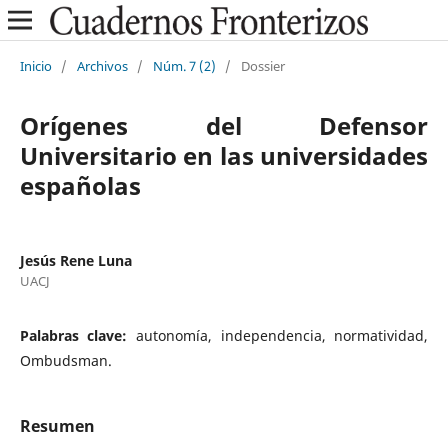
Inicio
/
Archivos
/
Núm. 7 (2)
/
Dossier
Orígenes del Defensor
Universitario en las universidades
españolas
Jesús Rene Luna
UACJ
Palabras clave:
autonomía, independencia, normatividad,
Ombudsman.
Resumen