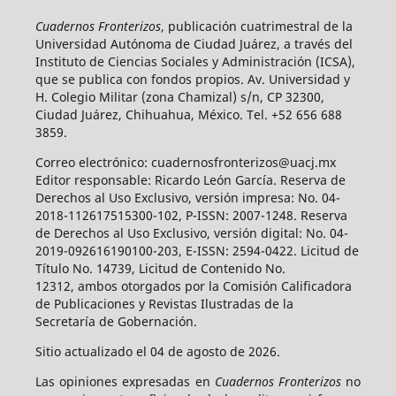
Cuadernos Fronterizos
, publicación cuatrimestral de la
Universidad Autónoma de Ciudad Juárez, a través del
Instituto de Ciencias Sociales y Administración (ICSA),
que se publica con fondos propios. Av. Universidad y
H. Colegio Militar (zona Chamizal) s/n, CP 32300,
Ciudad Juárez, Chihuahua, México. Tel. +52 656 688
3859.
Correo electrónico: cuadernosfronterizos@uacj.mx
Editor responsable: Ricardo León García. Reserva de
Derechos al Uso Exclusivo, versión impresa: No. 04-
2018-112617515300-102, P-ISSN: 2007-1248. Reserva
de Derechos al Uso Exclusivo, versión digital: No. 04-
2019-092616190100-203, E-ISSN: 2594-0422. Licitud de
Título No. 14739, Licitud de Contenido No.
12312, ambos otorgados por la Comisión Calificadora
de Publicaciones y Revistas Ilustradas de la
Secretaría de Gobernación.
Sitio actualizado el 04 de agosto de 2026.
Las opiniones expresadas en
Cuadernos Fronterizos
no