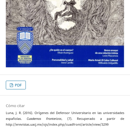
PDF
Cómo citar
Luna, J. R. (2016). Orígenes del Defensor Universitario en las universidades
españolas.
Cuadernos Fronterizos
, (7). Recuperado a partir de
http://erevistas.uacj.mx/ojs/index.php/cuadfront/article/view/3299