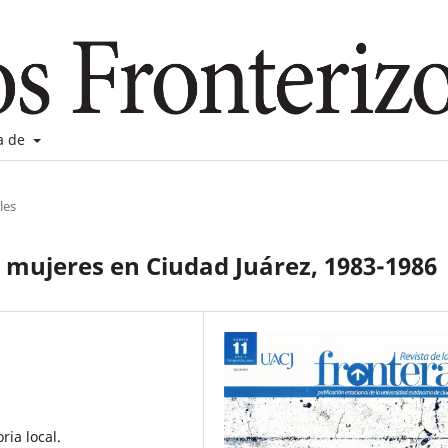
a de
les
as mujeres en Ciudad Juárez, 1983-1986
ria local.