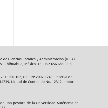
o de Ciencias Sociales y Administración (ICSA),
ez, Chihuahua, México. Tel. +52 656 688 3859.
617515300-102, P-ISSN: 2007-1248. Reserva de
. 14739, Licitud de Contenido No. 12312, ambos
e de una postura de la Universidad Autónoma de
C SA.