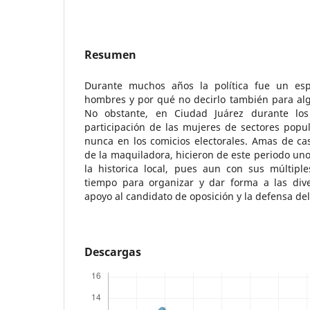
Resumen
Durante muchos años la política fue un esp
hombres y por qué no decirlo también para al
No obstante, en Ciudad Juárez durante los
participación de las mujeres de sectores popu
nunca en los comicios electorales. Amas de cas
de la maquiladora, hicieron de este periodo uno
la historica local, pues aun con sus múltipl
tiempo para organizar y dar forma a las div
apoyo al candidato de oposición y la defensa del
Descargas