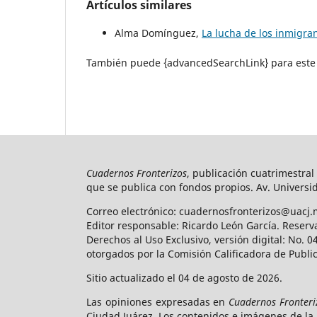
Artículos similares
Alma Domínguez,
La lucha de los inmigra
También puede {advancedSearchLink} para este 
Cuadernos Fronterizos
, publicación cuatrimestral
que se publica con fondos propios. Av. Universid
Correo electrónico: cuadernosfronterizos@uacj.
Editor responsable: Ricardo León García. Reserv
Derechos al Uso Exclusivo, versión digital: No.
otorgados por la Comisión Calificadora de Publi
Sitio actualizado el 04 de agosto de 2026.
Las opiniones expresadas en
Cuadernos Fronteri
Ciudad Juárez. Los contenidos e imágenes de la 