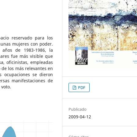
acio reservado para los
gunas mujeres con poder.
 años de 1983-1986, la
lares fue más visible que
a, oficinistas, empleadas
 de los más relevantes en
es ocupaciones se dieron
ersas manifestaciones de
 voto.
PDF
Publicado
2009-04-12