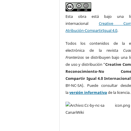
Esta obra está bajo una lic
internacional
Creative Com
Atribución-CompartirIgual 4.0
.
Todos los contenidos de la ed
electrónica de la revista
Cua
Fronterizos
se distribuyen bajo una li
de uso y distribución “
Creative Co
Reconocimiento-No Comerc
Compartir Igual 4.0 Internacional
BY-NC-SA). Puede consultar desd
la
versión informativa
de la licencia