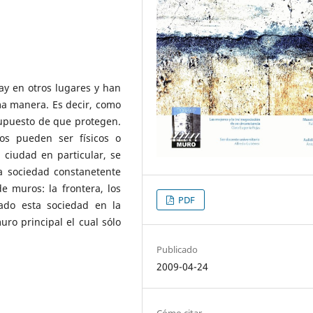
ay en otros lugares y han
ma manera. Es decir, como
upuesto de que protegen.
os pueden ser físicos o
a ciudad en particular, se
a sociedad constanetente
de muros: la frontera, los
PDF
ado esta sociedad en la
uro principal el cual sólo
Publicado
2009-04-24