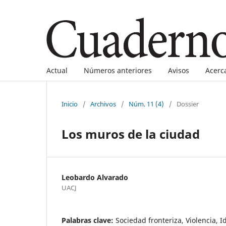
Actual
Números anteriores
Avisos
Acerc
Inicio
/
Archivos
/
Núm. 11 (4)
/
Dossier
Los muros de la ciudad
Leobardo Alvarado
UACJ
Palabras clave:
Sociedad fronteriza, Violencia, I