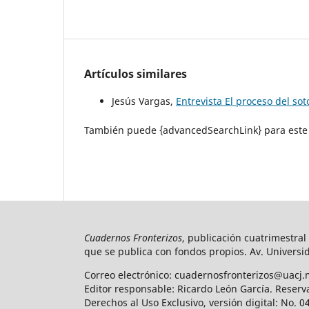
Artículos similares
Jesús Vargas,
Entrevista El proceso del so
También puede {advancedSearchLink} para este 
Cuadernos Fronterizos
, publicación cuatrimestral
que se publica con fondos propios. Av. Universid
Correo electrónico: cuadernosfronterizos@uacj.
Editor responsable: Ricardo León García. Reserv
Derechos al Uso Exclusivo, versión digital: No.