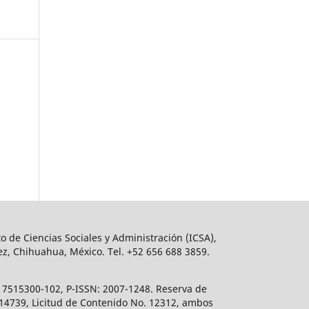
o de Ciencias Sociales y Administración (ICSA),
ez, Chihuahua, México. Tel. +52 656 688 3859.
617515300-102, P-ISSN: 2007-1248. Reserva de
. 14739, Licitud de Contenido No. 12312, ambos