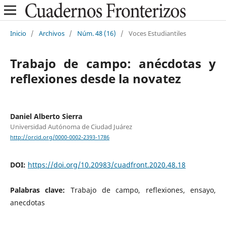
Inicio
/
Archivos
/
Núm. 48 (16)
/
Voces Estudiantiles
Trabajo de campo: anécdotas y
reflexiones desde la novatez
Daniel Alberto Sierra
Universidad Autónoma de Ciudad Juárez
http://orcid.org/0000-0002-2393-1786
DOI:
https://doi.org/10.20983/cuadfront.2020.48.18
Palabras clave:
Trabajo de campo, reflexiones, ensayo,
anecdotas