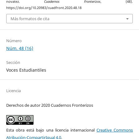
novatez.
Cuadernos Fronterizos
, (48).
https://doi.org/10.20983/cuadfront.2020.48.18
Más formatos de cita
Número
Núm. 48 (16)
Sección
Voces Estudiantiles
Licencia
Derechos de autor 2020 Cuadernos Fronterizos
Esta obra está bajo una licencia internacional
Creative Commons
Atribución-CompartirIgual 4.0
.