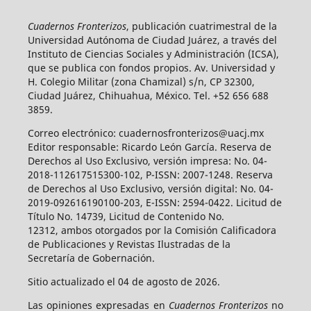
Cuadernos Fronterizos
, publicación cuatrimestral de la
Universidad Autónoma de Ciudad Juárez, a través del
Instituto de Ciencias Sociales y Administración (ICSA),
que se publica con fondos propios. Av. Universidad y
H. Colegio Militar (zona Chamizal) s/n, CP 32300,
Ciudad Juárez, Chihuahua, México. Tel. +52 656 688
3859.
Correo electrónico: cuadernosfronterizos@uacj.mx
Editor responsable: Ricardo León García. Reserva de
Derechos al Uso Exclusivo, versión impresa: No. 04-
2018-112617515300-102, P-ISSN: 2007-1248. Reserva
de Derechos al Uso Exclusivo, versión digital: No. 04-
2019-092616190100-203, E-ISSN: 2594-0422. Licitud de
Título No. 14739, Licitud de Contenido No.
12312, ambos otorgados por la Comisión Calificadora
de Publicaciones y Revistas Ilustradas de la
Secretaría de Gobernación.
Sitio actualizado el 04 de agosto de 2026.
Las opiniones expresadas en
Cuadernos Fronterizos
no