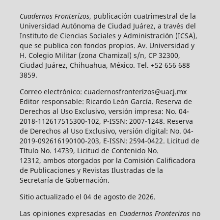
Cuadernos Fronterizos
, publicación cuatrimestral de la
Universidad Autónoma de Ciudad Juárez, a través del
Instituto de Ciencias Sociales y Administración (ICSA),
que se publica con fondos propios. Av. Universidad y
H. Colegio Militar (zona Chamizal) s/n, CP 32300,
Ciudad Juárez, Chihuahua, México. Tel. +52 656 688
3859.
Correo electrónico: cuadernosfronterizos@uacj.mx
Editor responsable: Ricardo León García. Reserva de
Derechos al Uso Exclusivo, versión impresa: No. 04-
2018-112617515300-102, P-ISSN: 2007-1248. Reserva
de Derechos al Uso Exclusivo, versión digital: No. 04-
2019-092616190100-203, E-ISSN: 2594-0422. Licitud de
Título No. 14739, Licitud de Contenido No.
12312, ambos otorgados por la Comisión Calificadora
de Publicaciones y Revistas Ilustradas de la
Secretaría de Gobernación.
Sitio actualizado el 04 de agosto de 2026.
Las opiniones expresadas en
Cuadernos Fronterizos
no