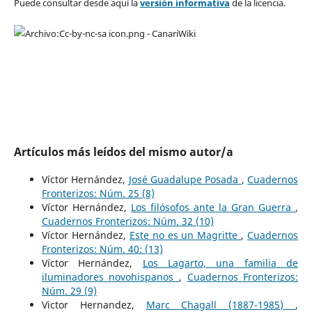
Puede consultar desde aquí la
versión informativa
de la licencia.
Artículos más leídos del mismo autor/a
Víctor Hernández,
José Guadalupe Posada
,
Cuadernos
Fronterizos: Núm. 25 (8)
Víctor Hernández,
Los filósofos ante la Gran Guerra
,
Cuadernos Fronterizos: Núm. 32 (10)
Víctor Hernández,
Este no es un Magritte
,
Cuadernos
Fronterizos: Núm. 40: (13)
Víctor Hernández,
Los Lagarto, una familia de
iluminadores novohispanos
,
Cuadernos Fronterizos:
Núm. 29 (9)
Victor Hernandez,
Marc Chagall (1887-1985)
,