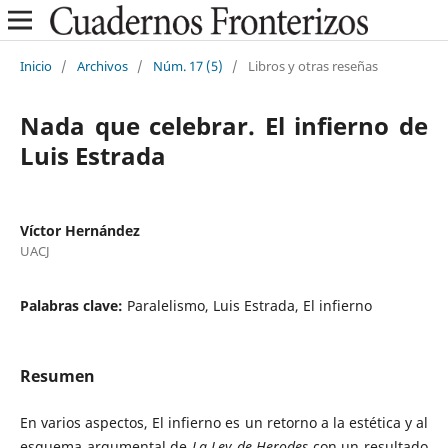
Inicio
/
Archivos
/
Núm. 17 (5)
/
Libros y otras reseñas
Nada que celebrar. El infierno de
Luis Estrada
Víctor Hernández
UACJ
Palabras clave:
Paralelismo, Luis Estrada, El infierno
Resumen
En varios aspectos, El infierno es un retorno a la estética y al
esquema argumental de
La Ley de Herodes
con un resultado