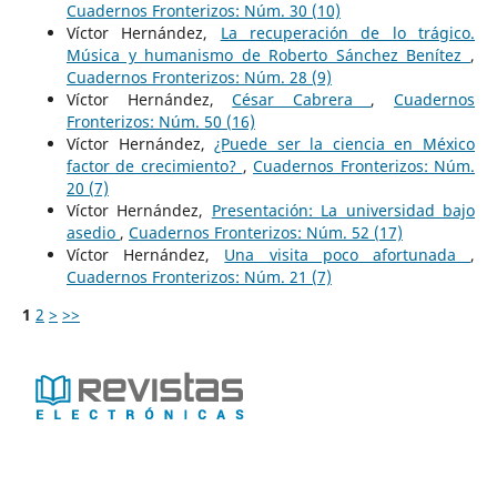
Cuadernos Fronterizos: Núm. 30 (10)
Víctor Hernández,
La recuperación de lo trágico.
Música y humanismo de Roberto Sánchez Benítez
,
Cuadernos Fronterizos: Núm. 28 (9)
Víctor Hernández,
César Cabrera
,
Cuadernos
Fronterizos: Núm. 50 (16)
Víctor Hernández,
¿Puede ser la ciencia en México
factor de crecimiento?
,
Cuadernos Fronterizos: Núm.
20 (7)
Víctor Hernández,
Presentación: La universidad bajo
asedio
,
Cuadernos Fronterizos: Núm. 52 (17)
Víctor Hernández,
Una visita poco afortunada
,
Cuadernos Fronterizos: Núm. 21 (7)
1
2
>
>>