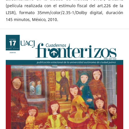
(película realizada con el estímulo fiscal del art.226 de la
LISR), formato 35mm/color/2.35-1/Dolby digital, duración
145 minutos, México, 2010.