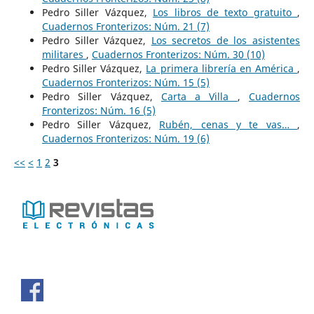
Pedro Siller Vázquez,
Los libros de texto gratuito
,
Cuadernos Fronterizos: Núm. 21 (7)
Pedro Siller Vázquez,
Los secretos de los asistentes
militares
,
Cuadernos Fronterizos: Núm. 30 (10)
Pedro Siller Vázquez,
La primera librería en América
,
Cuadernos Fronterizos: Núm. 15 (5)
Pedro Siller Vázquez,
Carta a Villa
,
Cuadernos
Fronterizos: Núm. 16 (5)
Pedro Siller Vázquez,
Rubén, cenas y te vas…
,
Cuadernos Fronterizos: Núm. 19 (6)
<<
<
1
2
3