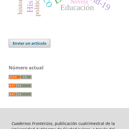
historia
política
Novela
Educación
Enviar un artículo
Número actual
Cuadernos Fronterizos
, publicación cuatrimestral de la