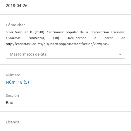
2018-04-26
Cómo citar
Siller Vázquez, P. (2018). Cancionero popular de la Intervención Francesa.
Cuadernos Fronterizos
, (18). Recuperado a partir de
http://erevistas.uacj.mx/ojs/index.php/cuadfront/article/view/2452
Más formatos de cita
Número
Núm. 18 (5)
Sección
Baúl
Licencia