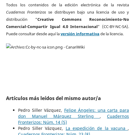
Todos los contenidos de la edición electrónica de la revista
Cuadernos Fronterizos
se distribuyen bajo una licencia de uso y
distribución “
Creative Commons Reconocimiento-No
Comercial-Compartir Igual 4.0 Internacional
” (CC-BY-NC-SA).
Puede consultar desde aquí la
versión informativa
de la licencia.
Artículos más leídos del mismo autor/a
Pedro Siller Vázquez,
Felipe Ángeles: una carta para
don Manuel Márquez Sterling
,
Cuadernos
Fronterizos: Núm. 14 (5)
Pedro Siller Vázquez,
La expedición de la vacuna
,
Cuadernos Fronterizos: Núm. 23 (8)