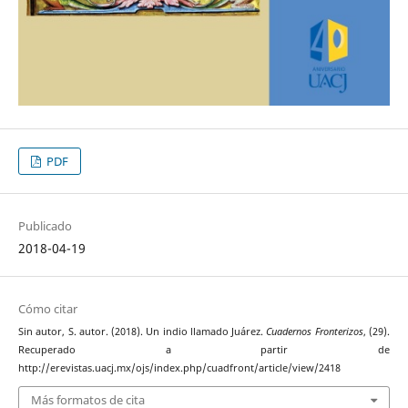
PDF
Publicado
2018-04-19
Cómo citar
Sin autor, S. autor. (2018). Un indio llamado Juárez.
Cuadernos Fronterizos
, (29).
Recuperado a partir de
http://erevistas.uacj.mx/ojs/index.php/cuadfront/article/view/2418
Más formatos de cita