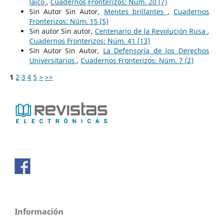
laico
,
Cuadernos Fronterizos: Núm. 20 (7)
Sin Autor Sin Autor,
Mentes brillantes
,
Cuadernos
Fronterizos: Núm. 15 (5)
Sin autor Sin autor,
Centenario de la Revolución Rusa
,
Cuadernos Fronterizos: Núm. 41 (13)
Sin Autor Sin Autor,
La Defensoría de los Derechos
Universitarios
,
Cuadernos Fronterizos: Núm. 7 (2)
1
2
3
4
5
>
>>
Información