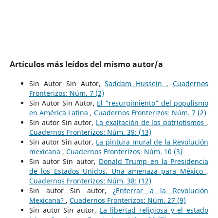
Artículos más leídos del mismo autor/a
Sin Autor Sin Autor,
Saddam Hussein
,
Cuadernos
Fronterizos: Núm. 7 (2)
Sin Autor Sin Autor,
El “resurgimiento” del populismo
en América Latina
,
Cuadernos Fronterizos: Núm. 7 (2)
Sin autor Sin autor,
La exaltación de los patriotismos
,
Cuadernos Fronterizos: Núm. 39: (13)
Sin autor Sin autor,
La pintura mural de la Revolución
mexicana
,
Cuadernos Fronterizos: Núm. 10 (3)
Sin autor Sin autor,
Donald Trump en la Presidencia
de los Estados Unidos. Una amenaza para México
,
Cuadernos Fronterizos: Núm. 38: (12)
Sin autor Sin autor,
¿Enterrar a la Revolución
Mexicana?
,
Cuadernos Fronterizos: Núm. 27 (9)
Sin autor Sin autor,
La libertad religiosa y el estado