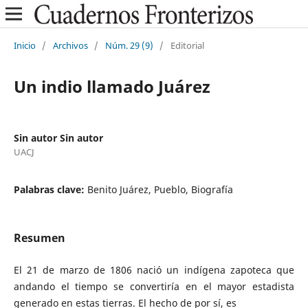
Inicio
/
Archivos
/
Núm. 29 (9)
/
Editorial
Un indio llamado Juárez
Sin autor Sin autor
UACJ
Palabras clave:
Benito Juárez, Pueblo, Biografía
Resumen
El 21 de marzo de 1806 nació un indígena zapoteca que
andando el tiempo se convertiría en el mayor estadista
generado en estas tierras. El hecho de por sí, es