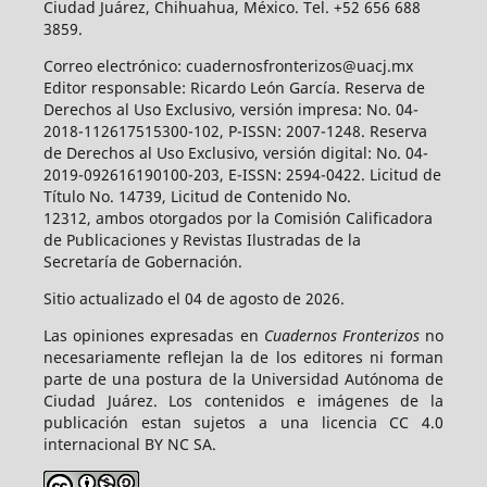
Ciudad Juárez, Chihuahua, México. Tel. +52 656 688
3859.
Correo electrónico: cuadernosfronterizos@uacj.mx
Editor responsable: Ricardo León García. Reserva de
Derechos al Uso Exclusivo, versión impresa: No. 04-
2018-112617515300-102, P-ISSN: 2007-1248. Reserva
de Derechos al Uso Exclusivo, versión digital: No. 04-
2019-092616190100-203, E-ISSN: 2594-0422. Licitud de
Título No. 14739, Licitud de Contenido No.
12312, ambos otorgados por la Comisión Calificadora
de Publicaciones y Revistas Ilustradas de la
Secretaría de Gobernación.
Sitio actualizado el 04 de agosto de 2026.
Las opiniones expresadas en
Cuadernos Fronterizos
no
necesariamente reflejan la de los editores ni forman
parte de una postura de la Universidad Autónoma de
Ciudad Juárez. Los contenidos e imágenes de la
publicación estan sujetos a una licencia CC 4.0
internacional BY NC SA.