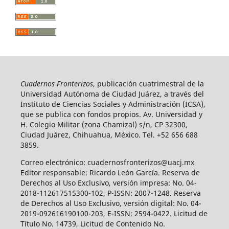
Cuadernos Fronterizos
, publicación cuatrimestral de la
Universidad Autónoma de Ciudad Juárez, a través del
Instituto de Ciencias Sociales y Administración (ICSA),
que se publica con fondos propios. Av. Universidad y
H. Colegio Militar (zona Chamizal) s/n, CP 32300,
Ciudad Juárez, Chihuahua, México. Tel. +52 656 688
3859.
Correo electrónico: cuadernosfronterizos@uacj.mx
Editor responsable: Ricardo León García. Reserva de
Derechos al Uso Exclusivo, versión impresa: No. 04-
2018-112617515300-102, P-ISSN: 2007-1248. Reserva
de Derechos al Uso Exclusivo, versión digital: No. 04-
2019-092616190100-203, E-ISSN: 2594-0422. Licitud de
Título No. 14739, Licitud de Contenido No.