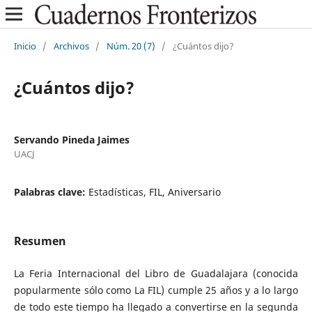
Inicio
/
Archivos
/
Núm. 20 (7)
/
¿Cuántos dijo?
¿Cuántos dijo?
Servando Pineda Jaimes
UACJ
Palabras clave:
Estadísticas, FIL, Aniversario
Resumen
La Feria Internacional del Libro de Guadalajara (conocida
popularmente sólo como La FIL) cumple 25 años y a lo largo
de todo este tiempo ha llegado a convertirse en la segunda