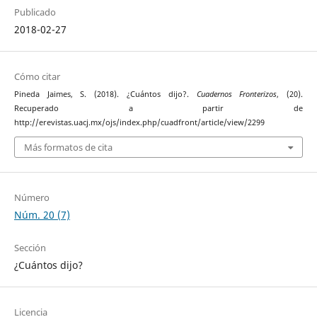
Publicado
2018-02-27
Cómo citar
Pineda Jaimes, S. (2018). ¿Cuántos dijo?.
Cuadernos Fronterizos
, (20).
Recuperado a partir de
http://erevistas.uacj.mx/ojs/index.php/cuadfront/article/view/2299
Más formatos de cita
Número
Núm. 20 (7)
Sección
¿Cuántos dijo?
Licencia