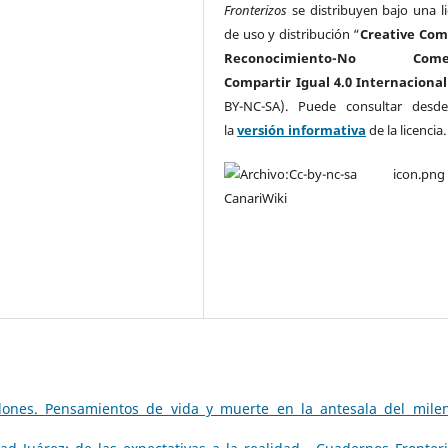
Fronterizos
se distribuyen bajo una li
de uso y distribución “
Creative Co
Reconocimiento-No Comerc
Compartir Igual 4.0 Internacional
BY-NC-SA). Puede consultar desd
la
versión informativa
de la licencia
llones. Pensamientos de vida y muerte en la antesala del mile