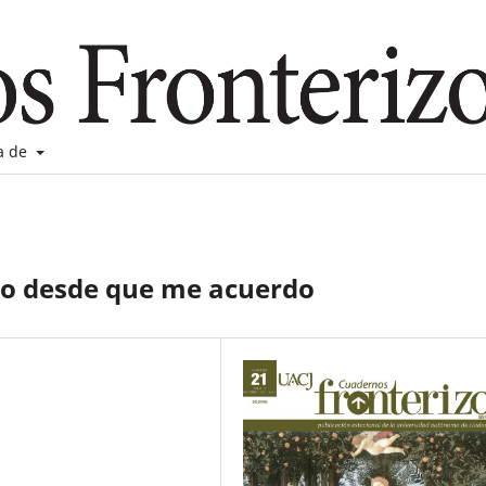
a de
is o desde que me acuerdo