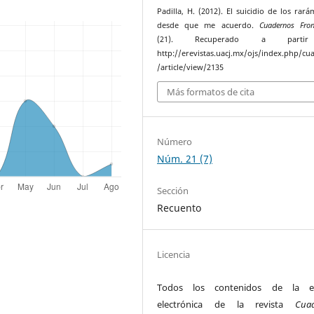
Padilla, H. (2012). El suicidio de los rará
desde que me acuerdo.
Cuadernos Fron
(21). Recuperado a parti
http://erevistas.uacj.mx/ojs/index.php/cu
/article/view/2135
Más formatos de cita
Número
Núm. 21 (7)
Sección
Recuento
Licencia
Todos los contenidos de la ed
electrónica de la revista
Cua