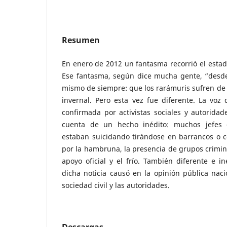
Resumen
En enero de 2012 un fantasma recorrió el estad
Ese fantasma, según dice mucha gente, “desde
mismo de siempre: que los rarámuris sufren de 
invernal. Pero esta vez fue diferente. La voz
confirmada por activistas sociales y autoridad
cuenta de un hecho inédito: muchos jefes 
estaban suicidando tirándose en barrancos o 
por la hambruna, la presencia de grupos criminal
apoyo oficial y el frío. También diferente e i
dicha noticia causó en la opinión pública naci
sociedad civil y las autoridades.
Descargas