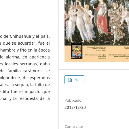
o de Chihuahua y el país.
 que se acuerda”, fue el
hambre y frío en la época
 de alarma, en apariencia
es locales serranas, daba
de familia rarámuris se
colgándose, desesperados
PDF
es, la sequía, la falta de
nédito fue el impacto que
onal y la respuesta de la
Publicado
2012-12-30
Cómo citar