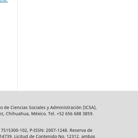
zos:
o de Ciencias Sociales y Administración (ICSA),
ez, Chihuahua, México. Tel. +52 656 688 3859.
617515300-102, P-ISSN: 2007-1248. Reserva de
. 14739, Licitud de Contenido No. 12312, ambos