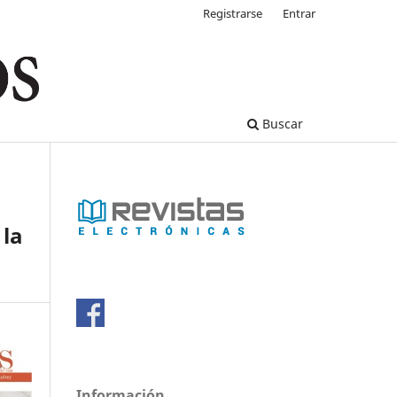
Registrarse
Entrar
Buscar
 la
Información