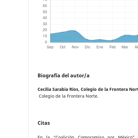
Biografía del autor/a
Cecilia Sarabia Ríos,
Colegio de la Frontera Nor
Colegio de la Frontera Norte.
Citas
En la “Coalición Compromiso por México” s