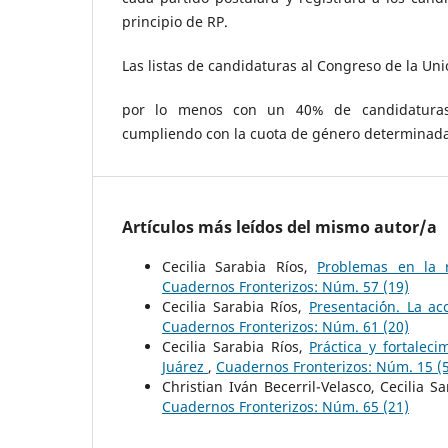
principio de RP.
Las listas de candidaturas al Congreso de la Un
por lo menos con un 40% de candidaturas
cumpliendo con la cuota de género determinada e
Artículos más leídos del mismo autor/a
Cecilia Sarabia Ríos,
Problemas en la r
Cuadernos Fronterizos: Núm. 57 (19)
Cecilia Sarabia Ríos,
Presentaci´ón. La a
Cuadernos Fronterizos: Núm. 61 (20)
Cecilia Sarabia Ríos,
Práctica y fortalec
Juárez
,
Cuadernos Fronterizos: Núm. 15 (5
Christian Iván Becerril-Velasco, Cecilia S
Cuadernos Fronterizos: Núm. 65 (21)