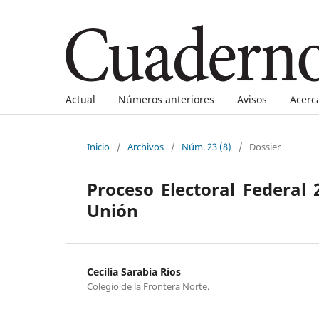
Actual
Números anteriores
Avisos
Acerc
Inicio
/
Archivos
/
Núm. 23 (8)
/
Dossier
Proceso Electoral Federal
Unión
Cecilia Sarabia Ríos
Colegio de la Frontera Norte.