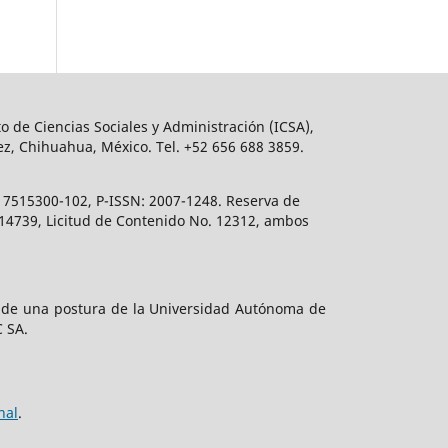
o de Ciencias Sociales y Administración (ICSA),
ez, Chihuahua, México. Tel. +52 656 688 3859.
617515300-102, P-ISSN: 2007-1248. Reserva de
. 14739, Licitud de Contenido No. 12312, ambos
e de una postura de la Universidad Autónoma de
C SA.
nal
.