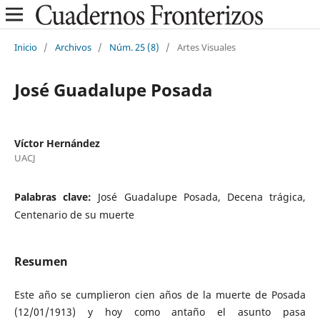
Inicio
/
Archivos
/
Núm. 25 (8)
/
Artes Visuales
José Guadalupe Posada
Víctor Hernández
UACJ
Palabras clave:
José Guadalupe Posada, Decena trágica,
Centenario de su muerte
Resumen
Este año se cumplieron cien años de la muerte de Posada
(12/01/1913) y hoy como antaño el asunto pasa