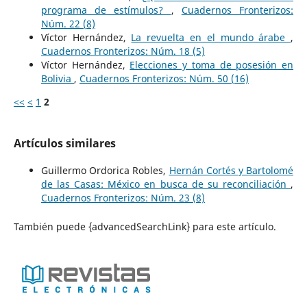
programa de estímulos?
,
Cuadernos Fronterizos:
Núm. 22 (8)
Víctor Hernández,
La revuelta en el mundo árabe
,
Cuadernos Fronterizos: Núm. 18 (5)
Víctor Hernández,
Elecciones y toma de posesión en
Bolivia
,
Cuadernos Fronterizos: Núm. 50 (16)
<<
<
1
2
Artículos similares
Guillermo Ordorica Robles,
Hernán Cortés y Bartolomé
de las Casas: México en busca de su reconciliación
,
Cuadernos Fronterizos: Núm. 23 (8)
También puede {advancedSearchLink} para este artículo.