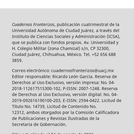
Cuadernos Fronterizos
, publicación cuatrimestral de la
Universidad Autónoma de Ciudad Juárez, a través del
Instituto de Ciencias Sociales y Administración (ICSA),
que se publica con fondos propios. Av. Universidad y
H. Colegio Militar (zona Chamizal) s/n, CP 32300,
Ciudad Juárez, Chihuahua, México. Tel. +52 656 688
3859.
Correo electrónico: cuadernosfronterizos@uacj.mx
Editor responsable: Ricardo León García. Reserva de
Derechos al Uso Exclusivo, versión impresa: No. 04-
2018-112617515300-102, P-ISSN: 2007-1248. Reserva
de Derechos al Uso Exclusivo, versión digital: No. 04-
2019-092616190100-203, E-ISSN: 2594-0422. Licitud de
Título No. 14739, Licitud de Contenido No.
12312, ambos otorgados por la Comisión Calificadora
de Publicaciones y Revistas Ilustradas de la
Secretaría de Gobernación.