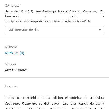
Cómo citar
Hernández, V. (2013). José Guadalupe Posada.
Cuadernos Fronterizos
, (25).
Recuperado a partir de
http://erevistas.uacj.mx/ojs/index.php/cuadfront/article/view/1965
Más formatos de cita
Número
Núm. 25 (8)
Sección
Artes Visuales
Licencia
Todos los contenidos de la edición electrónica de la revista
Cuadernos Fronterizos
se distribuyen bajo una licencia de uso y