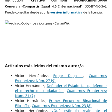
distribución “
Creative Commons Reconocimiento-No
Comercial-Compartir Igual 4.0 Internacional
” (CC-BY-NC-SA).
Puede consultar desde aquí la
versión informativa
de la licencia.
Artículos más leídos del mismo autor/a
Víctor Hernández,
Edgar Degas
,
Cuadernos
Fronterizos: Núm. 27 (9)
Victor Hernández,
Defender el Estado Laico, defender
el derecho de ciudadanía
,
Cuadernos Fronterizos:
Núm. 21 (7)
Víctor Hernández,
Primer Encuentro Binacional de
Filosofía
,
Cuadernos Fronterizos: Núm. 23 (8)
Víctor Hernández,
¿Qué estimula realmente el