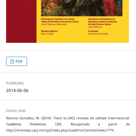
PDF
Publicado
2014-06-06
Cómo citar
Renova González, M. (2014). Tiene la UACJ revistas de calidad internacional.
Cuadernos Fronterizos
, (30). Recuperado a partir de
http://erevistas.uacj.mx/ojs/index.php/cuadfront/article/view/1779