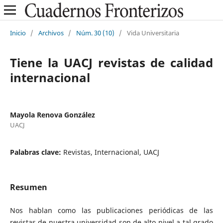
Inicio
/
Archivos
/
Núm. 30 (10)
/
Vida Universitaria
Tiene la UACJ revistas de calidad
internacional
Mayola Renova González
UACJ
Palabras clave:
Revistas, Internacional, UACJ
Resumen
Nos hablan como las publicaciones periódicas de las
revistas de nuestra universidad son de alto nivel a tal grado