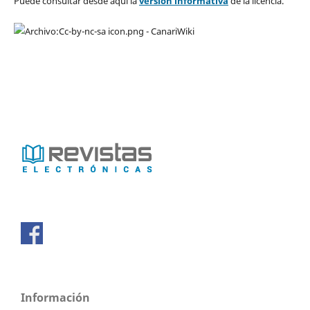
Puede consultar desde aquí la
versión informativa
de la licencia.
Información