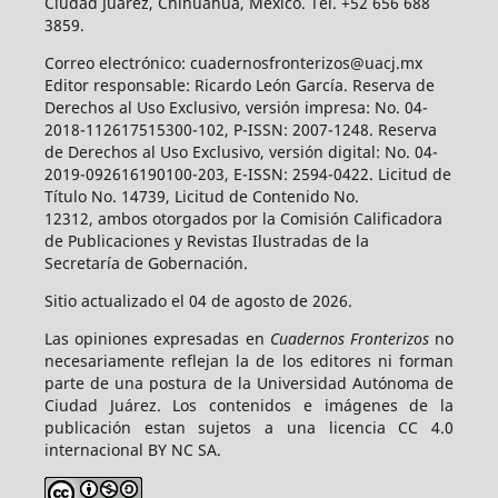
Ciudad Juárez, Chihuahua, México. Tel. +52 656 688
3859.
Correo electrónico: cuadernosfronterizos@uacj.mx
Editor responsable: Ricardo León García. Reserva de
Derechos al Uso Exclusivo, versión impresa: No. 04-
2018-112617515300-102, P-ISSN: 2007-1248. Reserva
de Derechos al Uso Exclusivo, versión digital: No. 04-
2019-092616190100-203, E-ISSN: 2594-0422. Licitud de
Título No. 14739, Licitud de Contenido No.
12312, ambos otorgados por la Comisión Calificadora
de Publicaciones y Revistas Ilustradas de la
Secretaría de Gobernación.
Sitio actualizado el 04 de agosto de 2026.
Las opiniones expresadas en
Cuadernos Fronterizos
no
necesariamente reflejan la de los editores ni forman
parte de una postura de la Universidad Autónoma de
Ciudad Juárez. Los contenidos e imágenes de la
publicación estan sujetos a una licencia CC 4.0
internacional BY NC SA.