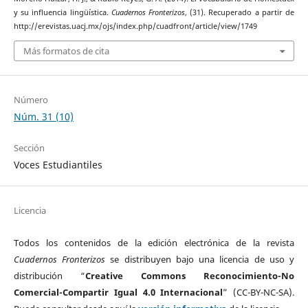
y su influencia lingüística.
Cuadernos Fronterizos
, (31). Recuperado a partir de
http://erevistas.uacj.mx/ojs/index.php/cuadfront/article/view/1749
Más formatos de cita
Número
Núm. 31 (10)
Sección
Voces Estudiantiles
Licencia
Todos los contenidos de la edición electrónica de la revista
Cuadernos Fronterizos
se distribuyen bajo una licencia de uso y
distribución “
Creative Commons Reconocimiento-No
Comercial-Compartir Igual 4.0 Internacional
” (CC-BY-NC-SA).