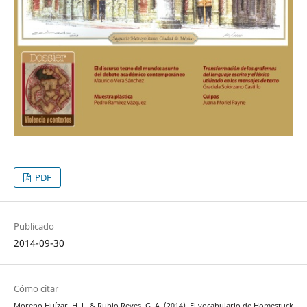
PDF
Publicado
2014-09-30
Cómo citar
Moreno Huízar, H. J., & Rubio Reyes, G. A. (2014). El vocabulario de Homestuck