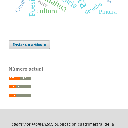
Cuento
Poesía
Arte
derecho
cultura
Pintura
Enviar un artículo
Número actual
Cuadernos Fronterizos
, publicación cuatrimestral de la