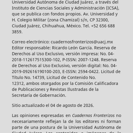
Universidad Autónoma de Ciudad Juárez, a través del
Instituto de Ciencias Sociales y Administración (ICSA),
que se publica con fondos propios. Av. Universidad y
H. Colegio Militar (zona Chamizal) s/n, CP 32300,
Ciudad Juárez, Chihuahua, México. Tel. +52 656 688
3859.
Correo electrónico: cuadernosfronterizos@uacj.mx
Editor responsable: Ricardo León García. Reserva de
Derechos al Uso Exclusivo, versión impresa: No. 04-
2018-112617515300-102, P-ISSN: 2007-1248. Reserva
de Derechos al Uso Exclusivo, versión digital: No. 04-
2019-092616190100-203, E-ISSN: 2594-0422. Licitud de
Título No. 14739, Licitud de Contenido No.
12312, ambos otorgados por la Comisión Calificadora
de Publicaciones y Revistas Ilustradas de la
Secretaría de Gobernación.
Sitio actualizado el 04 de agosto de 2026.
Las opiniones expresadas en
Cuadernos Fronterizos
no
necesariamente reflejan la de los editores ni forman
parte de una postura de la Universidad Autónoma de