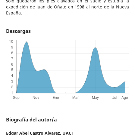
sólo quedaron los pies clavados en el suelo y estudia la
expedición de Juan de Oñate en 1598 al norte de la Nueva
España.
Descargas
Biografía del autor/a
Edgar Abel Castro Álvarez,
UACJ