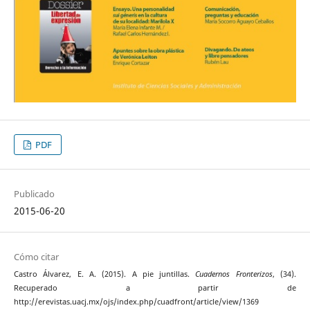
PDF
Publicado
2015-06-20
Cómo citar
Castro Álvarez, E. A. (2015). A pie juntillas.
Cuadernos Fronterizos
, (34).
Recuperado a partir de
http://erevistas.uacj.mx/ojs/index.php/cuadfront/article/view/1369