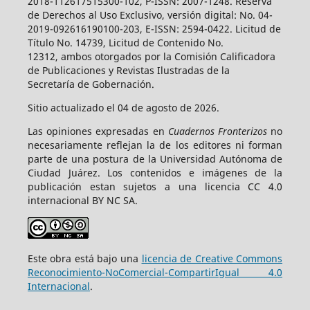
2018-112617515300-102, P-ISSN: 2007-1248. Reserva
de Derechos al Uso Exclusivo, versión digital: No. 04-
2019-092616190100-203, E-ISSN: 2594-0422. Licitud de
Título No. 14739, Licitud de Contenido No.
12312, ambos otorgados por la Comisión Calificadora
de Publicaciones y Revistas Ilustradas de la
Secretaría de Gobernación.
Sitio actualizado el 04 de agosto de 2026.
Las opiniones expresadas en
Cuadernos Fronterizos
no
necesariamente reflejan la de los editores ni forman
parte de una postura de la Universidad Autónoma de
Ciudad Juárez. Los contenidos e imágenes de la
publicación estan sujetos a una licencia CC 4.0
internacional BY NC SA.
Este obra está bajo una
licencia de Creative Commons
Reconocimiento-NoComercial-CompartirIgual 4.0
Internacional
.