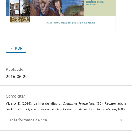
PDF
Publicado
2016-06-20
Cómo citar
Vivero, E. (2016). La hija del diablo.
Cuadernos Fronterizos
, (36). Recuperado a
partir de http://erevistas.uacj.mx/ojs/index.php/cuadfront/article/view/1090
Más formatos de cita