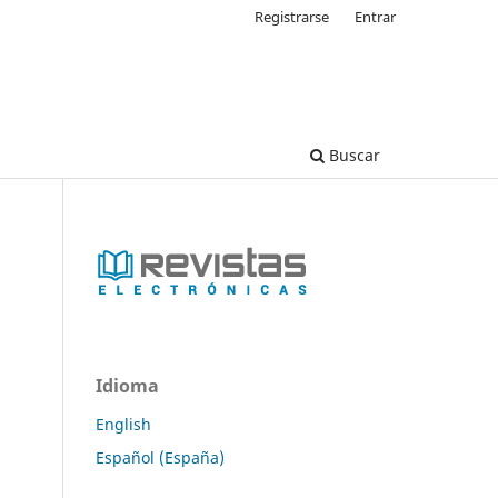
Registrarse
Entrar
Buscar
Idioma
English
Español (España)