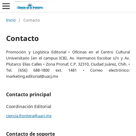
Inicio
/
Contacto
Contacto
Promoción y Logística Editorial • Oficinas en el Centro Cultural
Universitario (en el campus ICB), Av. Hermanos Escobar s/n y Av.
Plutarco Elías Calles • Zona Pronaf, C.P. 32310, Ciudad Juárez, Chih. •
Tel. (656) 688-1800 ext. 1481 • Correo electrónico:
marketing.editorial@uacj.mx
Contacto principal
Coordinación Editorial
ciencia.frontera@uacj.mx
Contacto de soporte