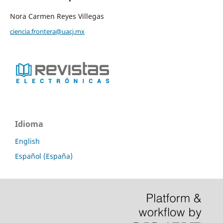
Nora Carmen Reyes Villegas
ciencia.frontera@uacj.mx
Idioma
English
Español (España)