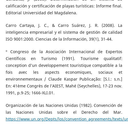
calificación y certificación de playas turísticas: Informe final.
Editorial Universidad del Magdalena.
Carro Cartaya, J. C., & Carro Suárez, J. R. (2008). La
inteligencia empresarial y el sistema de gestión de calidad
ISO 9001:2000. Ciencias de la Información, 39(1), 31-44.
º Congreso de la Asociación Internacional de Expertos
Científicos en Turismo (1991). Tourisme qualitatif:
conception d’un developpement touristique compatible a la
fois avec les aspects economiques, sociaux et
environnementaux / Claude Kaspar Publicação: [S.l.: s.n.]
En: 41ème Congrès de l’AIEST, Mahé (Seychelles), 17-23 nov.
1991, p.9-25; 1666-XLI.01.
Organización de las Naciones Unidas (1982). Convención de
las Naciones Unidas sobre el Derecho del Mar.
https://www.un.org/Depts/los/convention_agreements/texts/u