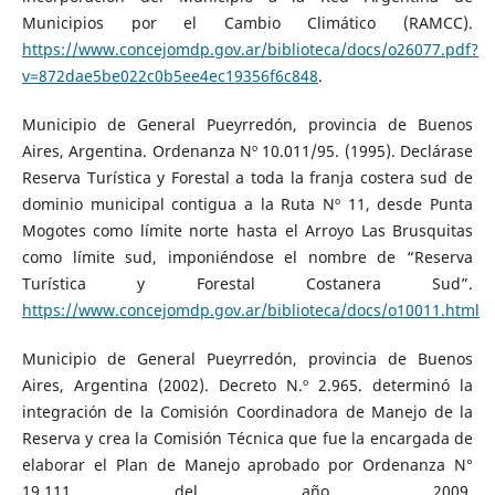
Municipios por el Cambio Climático (RAMCC).
https://www.concejomdp.gov.ar/biblioteca/docs/o26077.pdf?
v=872dae5be022c0b5ee4ec19356f6c848
.
Municipio de General Pueyrredón, provincia de Buenos
Aires, Argentina. Ordenanza Nº 10.011/95. (1995). Declárase
Reserva Turística y Forestal a toda la franja costera sud de
dominio municipal contigua a la Ruta Nº 11, desde Punta
Mogotes como límite norte hasta el Arroyo Las Brusquitas
como límite sud, imponiéndose el nombre de “Reserva
Turística y Forestal Costanera Sud”.
https://www.concejomdp.gov.ar/biblioteca/docs/o10011.html
Municipio de General Pueyrredón, provincia de Buenos
Aires, Argentina (2002). Decreto N.º 2.965. determinó la
integración de la Comisión Coordinadora de Manejo de la
Reserva y crea la Comisión Técnica que fue la encargada de
elaborar el Plan de Manejo aprobado por Ordenanza N°
19.111 del año 2009.