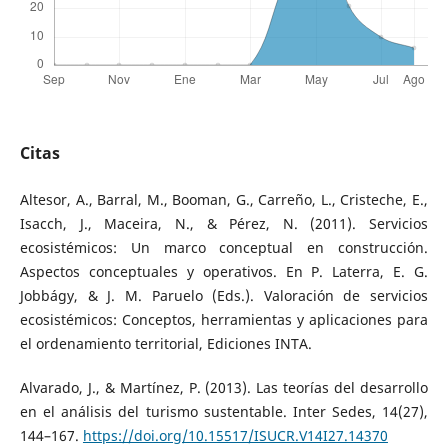
Citas
Altesor, A., Barral, M., Booman, G., Carreño, L., Cristeche, E.,
Isacch, J., Maceira, N., & Pérez, N. (2011). Servicios
ecosistémicos: Un marco conceptual en construcción.
Aspectos conceptuales y operativos. En P. Laterra, E. G.
Jobbágy, & J. M. Paruelo (Eds.). Valoración de servicios
ecosistémicos: Conceptos, herramientas y aplicaciones para
el ordenamiento territorial, Ediciones INTA.
Alvarado, J., & Martínez, P. (2013). Las teorías del desarrollo
en el análisis del turismo sustentable. Inter Sedes, 14(27),
144–167.
https://doi.org/10.15517/ISUCR.V14I27.14370