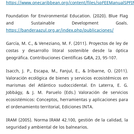
https://www.onecaribbean.org/content/files/spFEEManualSPFI
Foundation for Environmental Education. (2020). Blue Flag
and Sustainable Development Goals.
https://banderaazul.org.ar/index.php/publicaciones/
García, M. C., & Veneziano, M. F. (2011). Proyectos de ley de
costas y desarrollo litoral sostenible desde la óptica
geográfica. Contribuciones Científicas GÆA, 23, 95-107.
Isacch, J. P., Escapa, M., Fanjul, E., & Iribarne, O. (2011).
Valoración ecológica de bienes y servicios ecosistémicos en
marismas del Atlántico sudoccidental. En Laterra, E. G.
Jobbágy, & J. M. Paruelo (Eds.) Valoración de servicios
ecosistémicos: Conceptos, herramientas y aplicaciones para
el ordenamiento territorial, Ediciones INTA.
IRAM (2005). Norma IRAM 42.100, gestión de la calidad, la
seguridad y ambiental de los balnearios.