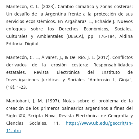
Mantecón, C. L. (2023). Cambio climático y zonas costeras:
Un desafío de la Argentina frente a la protección de sus
servicios ecosistémicos. En Argañaraz L., Echaide J. Nuevos
enfoques sobre los Derechos Económicos, Sociales,
Culturales y Ambientales (DESCA), pp. 176-184, Aldina
Editorial Digital.
Mantecón, C. L., Álvarez, J., & Del Río, J. L. (2017). Conflictos
derivados de la erosión costera: Responsabilidades
estatales. Revista Electrónica del Instituto de
Investigaciones Jurídicas y Sociales “Ambrosio L. Gioja”,
(18), 1-23.
Mantobani, J. M. (1997). Notas sobre el problema de la
creación de los primeros balnearios argentinos a fines del
Siglo XIX. Scripta Nova. Revista Electrónica de Geografía y
Ciencias Sociales, 11,
https://www.ub.edu/geocrit/sn-
11.htm