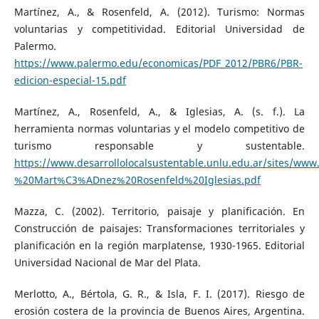
Martínez, A., & Rosenfeld, A. (2012). Turismo: Normas
voluntarias y competitividad. Editorial Universidad de
Palermo.
https://www.palermo.edu/economicas/PDF_2012/PBR6/PBR-
edicion-especial-15.pdf
Martínez, A., Rosenfeld, A., & Iglesias, A. (s. f.). La
herramienta normas voluntarias y el modelo competitivo de
turismo responsable y sustentable.
https://www.desarrollolocalsustentable.unlu.edu.ar/sites/ww
%20Mart%C3%ADnez%20Rosenfeld%20Iglesias.pdf
Mazza, C. (2002). Territorio, paisaje y planificación. En
Construcción de paisajes: Transformaciones territoriales y
planificación en la región marplatense, 1930-1965. Editorial
Universidad Nacional de Mar del Plata.
Merlotto, A., Bértola, G. R., & Isla, F. I. (2017). Riesgo de
erosión costera de la provincia de Buenos Aires, Argentina.