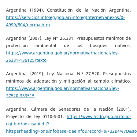
Argentina (1994). Constitución de la Nación Argentina.
https://servicios.infoleg.gob.ar/infolegInternet/anexos/0-
4999/804/norma.htm
Argentina (2007). Ley Nº 26.331, Presupuestos mínimos de
protección ambiental de los bosques nativos.
https://www.argentina.gob.ar/normativa/nacional/ley-
26331-136125/texto
Argentina, (2019). Ley Nacional N.º 27.520. Presupuestos
mínimos de adaptación y mitigación al cambio climático.
https://www.argentina.gob.ar/normativa/nacional/ley-
27520-333515
.
Argentina, Cámara de Senadores de la Nación (2001).
Proyecto de ley 0110-S-01.
https://www.hcdn.gob.ar/folio-
cgi-bin/om_isapi.dll?
hitsperheading=on&infobase=dae.nfo&record=%7B2B4%7D&so