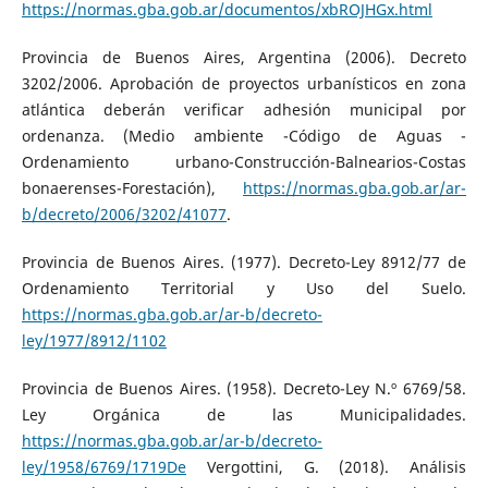
https://normas.gba.gob.ar/documentos/xbROJHGx.html
Provincia de Buenos Aires, Argentina (2006). Decreto
3202/2006. Aprobación de proyectos urbanísticos en zona
atlántica deberán verificar adhesión municipal por
ordenanza. (Medio ambiente -Código de Aguas -
Ordenamiento urbano-Construcción-Balnearios-Costas
bonaerenses-Forestación),
https://normas.gba.gob.ar/ar-
b/decreto/2006/3202/41077
.
Provincia de Buenos Aires. (1977). Decreto-Ley 8912/77 de
Ordenamiento Territorial y Uso del Suelo.
https://normas.gba.gob.ar/ar-b/decreto-
ley/1977/8912/1102
Provincia de Buenos Aires. (1958). Decreto-Ley N.º 6769/58.
Ley Orgánica de las Municipalidades.
https://normas.gba.gob.ar/ar-b/decreto-
ley/1958/6769/1719De
Vergottini, G. (2018). Análisis