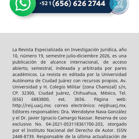
La Revista Especializada en Investigación Jurídica, año
10, número 19, semestre julio-diciembre 2026, es una
publicación de alcance internacional, de acceso
abierto, semestral, indexada y arbitrada por pares
académicos. La revista es editada por la Universidad
Autónoma de Ciudad Juárez con recursos propios. Av.
Universidad y H. Colegio Militar (zona Chamizal) s/n,
CP. 32300, Ciudad Juárez, Chihuahua, México, Tel.
(656) 6883800, ext. 3656. Página web:
http://reij.uacj.mx; correo electrónico: reij@uacj.mx.
Editores responsables: Dra. Wendolyne Nava González
y el Dr. Javier Ignacio Camargo Nassar. Reserva de uso
exclusivo No. 04-2021-053118361700-203, otorgado
por el Instituto Nacional del Derecho de Autor. ISSN
2448-8739. Responsable de la última actualización de