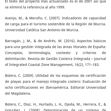
El texto del proyecto más actualizado es el de 2001 así que
se eliminó la referencia al año 1999.
Asenjo, M., & Meroño, C. (2007). Indicadores de capacidad
de carga para el turismo sostenible de la Región de Murcia.
Universidad Católica San Antonio de Murcia.
Barragán, J. M., & de Andrés, M. (2016). Aspectos básicos
para una gestión integrada de las áreas litorales de España:
Conceptos, terminología, contexto y criterios de
delimitación. Revista de Gestão Costeira Integrada – Journal
of Integrated Coastal Zone Management, 16(2), 171–183.
Botero, C. (2009). Utilidad de los esquemas de certificación
de playas para el manejo integrado costero: Evaluación de
ocho certificaciones en Iberoamérica. Editorial Universidad
del Magdalena.
Botero, C., Díaz, H., Hurtado, L. H., Ojeda, M., Herrera, E., &
González, J. (2008). Determinación de un sistema de