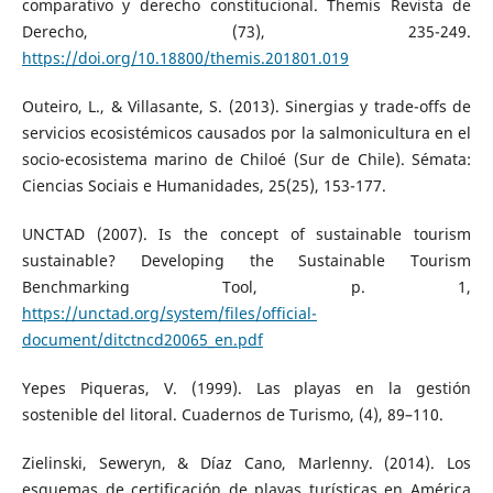
comparativo y derecho constitucional. Themis Revista de
Derecho, (73), 235-249.
https://doi.org/10.18800/themis.201801.019
Outeiro, L., & Villasante, S. (2013). Sinergias y trade-offs de
servicios ecosistémicos causados por la salmonicultura en el
socio-ecosistema marino de Chiloé (Sur de Chile). Sémata:
Ciencias Sociais e Humanidades, 25(25), 153-177.
UNCTAD (2007). Is the concept of sustainable tourism
sustainable? Developing the Sustainable Tourism
Benchmarking Tool, p. 1,
https://unctad.org/system/files/official-
document/ditctncd20065_en.pdf
Yepes Piqueras, V. (1999). Las playas en la gestión
sostenible del litoral. Cuadernos de Turismo, (4), 89–110.
Zielinski, Seweryn, & Díaz Cano, Marlenny. (2014). Los
esquemas de certificación de playas turísticas en América