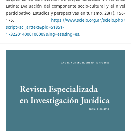
Latina: Evaluación del componente socio-cultural y el nivel
participativo. Estudios y perspectivas en turismo, 23(1), 156-
175.
https://www.scielo.org.ar/scielo.php?
script=sci_arttext&pid=S1851-
17322014000100009&lng=es&tlng=es
.