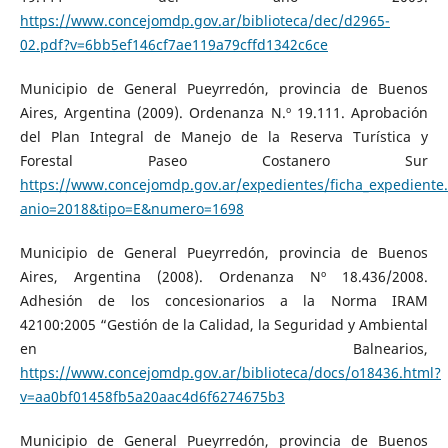
https://www.concejomdp.gov.ar/biblioteca/dec/d2965-
02.pdf?v=6bb5ef146cf7ae119a79cffd1342c6ce
Municipio de General Pueyrredón, provincia de Buenos
Aires, Argentina (2009). Ordenanza N.º 19.111. Aprobación
del Plan Integral de Manejo de la Reserva Turística y
Forestal Paseo Costanero Sur
https://www.concejomdp.gov.ar/expedientes/ficha_expediente
anio=2018&tipo=E&numero=1698
Municipio de General Pueyrredón, provincia de Buenos
Aires, Argentina (2008). Ordenanza Nº 18.436/2008.
Adhesión de los concesionarios a la Norma IRAM
42100:2005 “Gestión de la Calidad, la Seguridad y Ambiental
en Balnearios,
https://www.concejomdp.gov.ar/biblioteca/docs/o18436.html?
v=aa0bf01458fb5a20aac4d6f6274675b3
Municipio de General Pueyrredón, provincia de Buenos