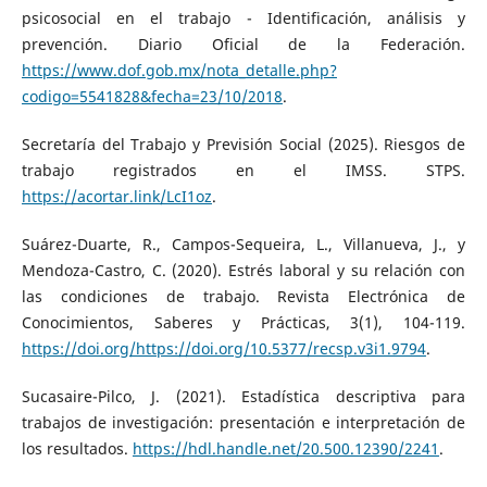
psicosocial en el trabajo - Identificación, análisis y
prevención. Diario Oficial de la Federación.
https://www.dof.gob.mx/nota_detalle.php?
codigo=5541828&fecha=23/10/2018
.
Secretaría del Trabajo y Previsión Social (2025). Riesgos de
trabajo registrados en el IMSS. STPS.
https://acortar.link/LcI1oz
.
Suárez-Duarte, R., Campos-Sequeira, L., Villanueva, J., y
Mendoza-Castro, C. (2020). Estrés laboral y su relación con
las condiciones de trabajo. Revista Electrónica de
Conocimientos, Saberes y Prácticas, 3(1), 104-119.
https://doi.org/https://doi.org/10.5377/recsp.v3i1.9794
.
Sucasaire-Pilco, J. (2021). Estadística descriptiva para
trabajos de investigación: presentación e interpretación de
los resultados.
https://hdl.handle.net/20.500.12390/2241
.