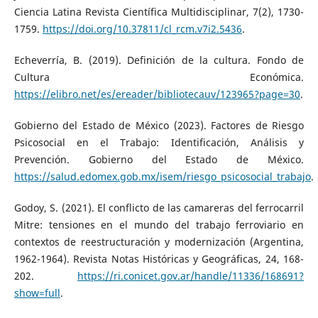
Ciencia Latina Revista Científica Multidisciplinar, 7(2), 1730-
1759.
https://doi.org/10.37811/cl_rcm.v7i2.5436
.
Echeverría, B. (2019). Definición de la cultura. Fondo de
Cultura Económica.
https://elibro.net/es/ereader/bibliotecauv/123965?page=30
.
Gobierno del Estado de México (2023). Factores de Riesgo
Psicosocial en el Trabajo: Identificación, Análisis y
Prevención. Gobierno del Estado de México.
https://salud.edomex.gob.mx/isem/riesgo_psicosocial_trabajo
.
Godoy, S. (2021). El conflicto de las camareras del ferrocarril
Mitre: tensiones en el mundo del trabajo ferroviario en
contextos de reestructuración y modernización (Argentina,
1962-1964). Revista Notas Históricas y Geográficas, 24, 168-
202.
https://ri.conicet.gov.ar/handle/11336/168691?
show=full
.