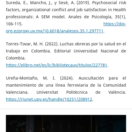
Sureda, E., Mancho, J., y Sesé, A. (2019). Psychosocial risk
factors, organizational conflict and job satisfaction in Health
professionals: A SEM model. Anales de Psicología, 35(1),
106-115.
https://doi-
org.ezproxy.uv.mx/10.6018/analesps.35.1.297711
.
Torres-Tovar, M. H. (2022). Luchas obreras por la salud en el
trabajo en Colombia. Editorial Universidad Nacional de
Colombia.
https://elibro.net/es/lc/bibliotecauv/titulos/227781
.
Ureña-Montaño, M. I. (2024). Auscultación para el
mantenimiento de una línea ferroviaria de la Comunidad
Valenciana. Universitat Politècnica de València.
https://riunet.upv.es/handle/10251/208912
.