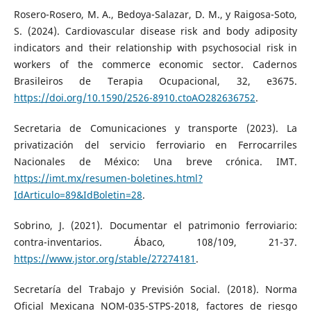
Rosero-Rosero, M. A., Bedoya-Salazar, D. M., y Raigosa-Soto,
S. (2024). Cardiovascular disease risk and body adiposity
indicators and their relationship with psychosocial risk in
workers of the commerce economic sector. Cadernos
Brasileiros de Terapia Ocupacional, 32, e3675.
https://doi.org/10.1590/2526-8910.ctoAO282636752
.
Secretaria de Comunicaciones y transporte (2023). La
privatización del servicio ferroviario en Ferrocarriles
Nacionales de México: Una breve crónica. IMT.
https://imt.mx/resumen-boletines.html?
IdArticulo=89&IdBoletin=28
.
Sobrino, J. (2021). Documentar el patrimonio ferroviario:
contra-inventarios. Ábaco, 108/109, 21-37.
https://www.jstor.org/stable/27274181
.
Secretaría del Trabajo y Previsión Social. (2018). Norma
Oficial Mexicana NOM-035-STPS-2018, factores de riesgo