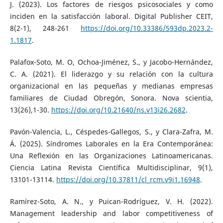
J. (2023). Los factores de riesgos psicosociales y como
inciden en la satisfacción laboral. Digital Publisher CEIT,
8(2-1), 248-261
https://doi.org/10.33386/593dp.2023.2-
1.1817
.
Palafox-Soto, M. O, Ochoa-Jiménez, S., y Jacobo-Hernández,
C. A. (2021). El liderazgo y su relación con la cultura
organizacional en las pequeñas y medianas empresas
familiares de Ciudad Obregón, Sonora. Nova scientia,
13(26),1-30.
https://doi.org/10.21640/ns.v13i26.2682
.
Pavón-Valencia, L., Céspedes-Gallegos, S., y Clara-Zafra, M.
Á. (2025). Síndromes Laborales en la Era Contemporánea:
Una Reflexión en las Organizaciones Latinoamericanas.
Ciencia Latina Revista Científica Multidisciplinar, 9(1),
13101-13114.
https://doi.org/10.37811/cl_rcm.v9i1.16948
.
Ramírez-Soto, A. N., y Puican-Rodríguez, V. H. (2022).
Management leadership and labor competitiveness of