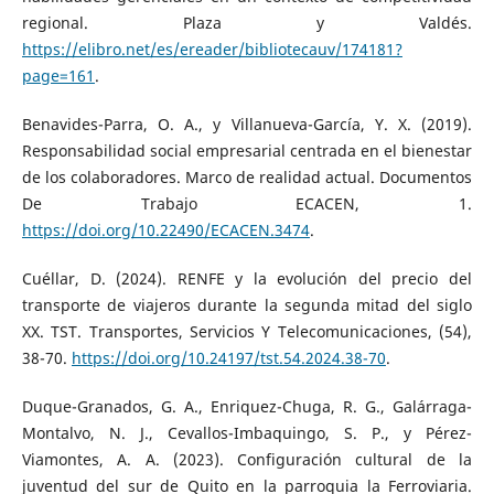
regional. Plaza y Valdés.
https://elibro.net/es/ereader/bibliotecauv/174181?
page=161
.
Benavides-Parra, O. A., y Villanueva-García, Y. X. (2019).
Responsabilidad social empresarial centrada en el bienestar
de los colaboradores. Marco de realidad actual. Documentos
De Trabajo ECACEN, 1.
https://doi.org/10.22490/ECACEN.3474
.
Cuéllar, D. (2024). RENFE y la evolución del precio del
transporte de viajeros durante la segunda mitad del siglo
XX. TST. Transportes, Servicios Y Telecomunicaciones, (54),
38-70.
https://doi.org/10.24197/tst.54.2024.38-70
.
Duque-Granados, G. A., Enriquez-Chuga, R. G., Galárraga-
Montalvo, N. J., Cevallos-Imbaquingo, S. P., y Pérez-
Viamontes, A. A. (2023). Configuración cultural de la
juventud del sur de Quito en la parroquia la Ferroviaria.