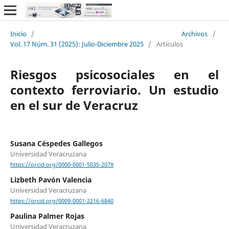
Inicio
/
Archivos
/
Vol. 17 Núm. 31 (2025): Julio-Diciembre 2025
/
Artículos
Riesgos psicosociales en el
contexto ferroviario. Un estudio
en el sur de Veracruz
Susana Céspedes Gallegos
Universidad Veracruzana
https://orcid.org/0000-0001-5035-207X
Lizbeth Pavón Valencia
Universidad Veracruzana
https://orcid.org/0009-0001-2216-6840
Paulina Palmer Rojas
Universidad Veracruzana