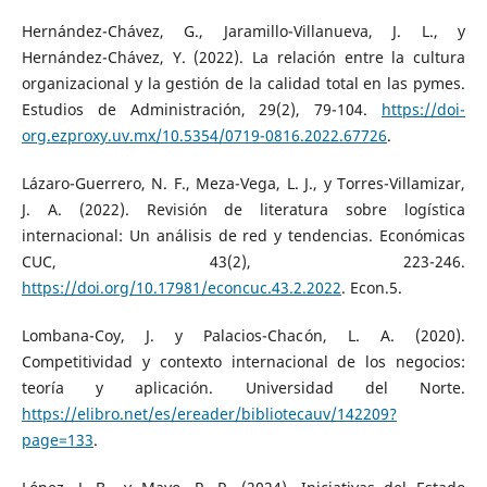
Hernández-Chávez, G., Jaramillo-Villanueva, J. L., y
Hernández-Chávez, Y. (2022). La relación entre la cultura
organizacional y la gestión de la calidad total en las pymes.
Estudios de Administración, 29(2), 79-104.
https://doi-
org.ezproxy.uv.mx/10.5354/0719-0816.2022.67726
.
Lázaro-Guerrero, N. F., Meza-Vega, L. J., y Torres-Villamizar,
J. A. (2022). Revisión de literatura sobre logística
internacional: Un análisis de red y tendencias. Económicas
CUC, 43(2), 223-246.
https://doi.org/10.17981/econcuc.43.2.2022
. Econ.5.
Lombana-Coy, J. y Palacios-Chacón, L. A. (2020).
Competitividad y contexto internacional de los negocios:
teoría y aplicación. Universidad del Norte.
https://elibro.net/es/ereader/bibliotecauv/142209?
page=133
.