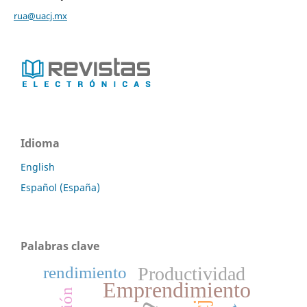
rua@uacj.mx
Idioma
English
Español (España)
Palabras clave
Productividad
rendimiento
Emprendimiento