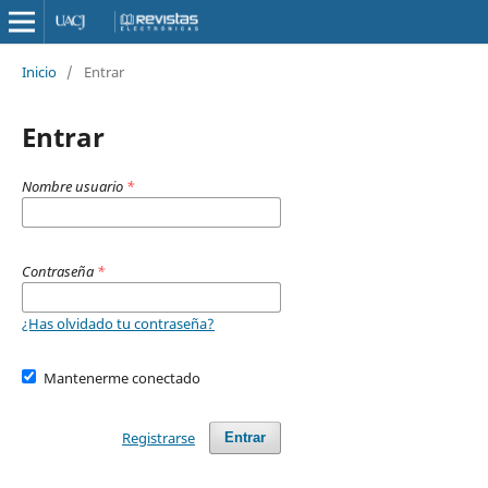
Inicio
/
Entrar
Entrar
Nombre usuario
*
Contraseña
*
¿Has olvidado tu contraseña?
Mantenerme conectado
Registrarse
Entrar