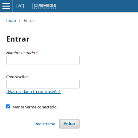
Inicio
/
Entrar
Entrar
Nombre usuario
*
Contraseña
*
¿Has olvidado tu contraseña?
Mantenerme conectado
Registrarse
Entrar