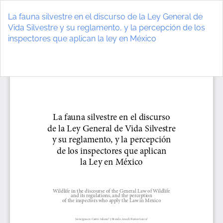
Volver
a
La fauna silvestre en el discurso de la Ley General de
los
Vida Silvestre y su reglamento, y la percepción de los
detalles
inspectores que aplican la ley en México
del
artículo
De
D
P