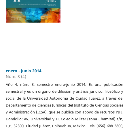
enero - junio 2014
Núm. 8 (4)
Año 4, núm. 8, semestre enero-junio 2014. Es una publicación
semestral y es un órgano de difusión y análisis jurídico, filosófico y
social de la Universidad Autónoma de Ciudad Juárez, a través del
Departamento de Ciencias Jurídicas del Instituto de Ciencias Sociales
y Administración (ICSA), que se publica con apoyo de recursos PIFI.
Domicilio: Av. Universidad y H. Colegio Militar (zona Chamizal) s/n,
C.P. 32300, Ciudad Juárez, Chihuahua, México. Tels. (656) 688 3800,