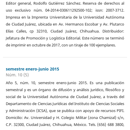
Editor general, Rodolfo Gutiérrez Sánchez. Reserva de derechos al
uso exclusivo núm. 04-2014-030611292500-102; issn: 2007-3712.
Impresa en la Imprenta Universitaria de la Universidad Autónoma
de Ciudad Juárez, ubicada en Av. Hermanos Escobar y Av. Plutarco
Elías Calles, cp 32310, Ciudad Juárez, Chihuahua. Distribuidor:
Jefatura de Promoción y Logística Editorial. Este número se terminó
de imprimir en octubre de 2017, con un tiraje de 100 ejemplares.
semestre enero-junio 2015
Núm. 10 (5)
Año 5, núm. 10, semestre enero-junio 2015. Es una publicación
semestral y es un órgano de difusión y análisis jurídico, filosófico y
social de la Universidad Autónoma de Ciudad Juárez, a través del
Departamento de Ciencias Jurídicas del Instituto de Ciencias Sociales
y Administración (ICSA), que se publica con apoyo de recursos PIFI.
Domicilio: Av. Universidad y H. Colegio Militar (zona Chamizal) s/n,
C.P. 32300, Ciudad Juárez, Chihuahua, México. Tels. (656) 688 3800,