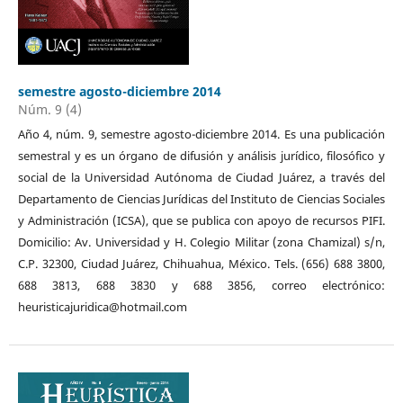
semestre agosto-diciembre 2014
Núm. 9 (4)
Año 4, núm. 9, semestre agosto-diciembre 2014. Es una publicación
semestral y es un órgano de difusión y análisis jurídico, filosófico y
social de la Universidad Autónoma de Ciudad Juárez, a través del
Departamento de Ciencias Jurídicas del Instituto de Ciencias Sociales
y Administración (ICSA), que se publica con apoyo de recursos PIFI.
Domicilio: Av. Universidad y H. Colegio Militar (zona Chamizal) s/n,
C.P. 32300, Ciudad Juárez, Chihuahua, México. Tels. (656) 688 3800,
688 3813, 688 3830 y 688 3856, correo electrónico:
heuristicajuridica@hotmail.com