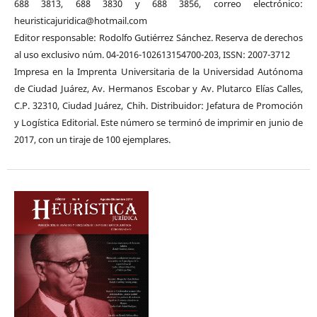
688 3813, 688 3830 y 688 3856, correo electrónico:
heuristicajuridica@hotmail.com
Editor responsable: Rodolfo Gutiérrez Sánchez. Reserva de derechos
al uso exclusivo núm. 04-2016-102613154700-203, ISSN: 2007-3712
Impresa en la Imprenta Universitaria de la Universidad Autónoma
de Ciudad Juárez, Av. Hermanos Escobar y Av. Plutarco Elías Calles,
C.P. 32310, Ciudad Juárez, Chih. Distribuidor: Jefatura de Promoción
y Logística Editorial. Este número se terminó de imprimir en junio de
2017, con un tiraje de 100 ejemplares.