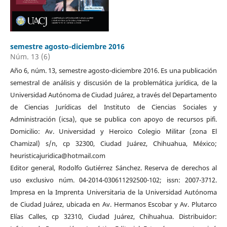
semestre agosto-diciembre 2016
Núm. 13 (6)
Año 6, núm. 13, semestre agosto-diciembre 2016. Es una publicación
semestral de análisis y discusión de la problemática jurídica, de la
Universidad Autónoma de Ciudad Juárez, a través del Departamento
de Ciencias Jurídicas del Instituto de Ciencias Sociales y
Administración (icsa), que se publica con apoyo de recursos pifi.
Domicilio: Av. Universidad y Heroico Colegio Militar (zona El
Chamizal) s/n, cp 32300, Ciudad Juárez, Chihuahua, México;
heuristicajuridica@hotmail.com
Editor general, Rodolfo Gutiérrez Sánchez. Reserva de derechos al
uso exclusivo núm. 04-2014-030611292500-102; issn: 2007-3712.
Impresa en la Imprenta Universitaria de la Universidad Autónoma
de Ciudad Juárez, ubicada en Av. Hermanos Escobar y Av. Plutarco
Elías Calles, cp 32310, Ciudad Juárez, Chihuahua. Distribuidor: