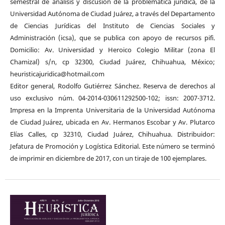
semestral de análisis y discusión de la problemática jurídica, de la
Universidad Autónoma de Ciudad Juárez, a través del Departamento
de Ciencias Jurídicas del Instituto de Ciencias Sociales y
Administración (icsa), que se publica con apoyo de recursos pifi.
Domicilio: Av. Universidad y Heroico Colegio Militar (zona El
Chamizal) s/n, cp 32300, Ciudad Juárez, Chihuahua, México;
heuristicajuridica@hotmail.com
Editor general, Rodolfo Gutiérrez Sánchez. Reserva de derechos al
uso exclusivo núm. 04-2014-030611292500-102; issn: 2007-3712.
Impresa en la Imprenta Universitaria de la Universidad Autónoma
de Ciudad Juárez, ubicada en Av. Hermanos Escobar y Av. Plutarco
Elías Calles, cp 32310, Ciudad Juárez, Chihuahua. Distribuidor:
Jefatura de Promoción y Logística Editorial. Este número se terminó
de imprimir en diciembre de 2017, con un tiraje de 100 ejemplares.