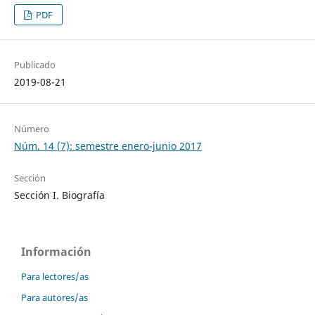
PDF
Publicado
2019-08-21
Número
Núm. 14 (7): semestre enero-junio 2017
Sección
Sección I. Biografía
Información
Para lectores/as
Para autores/as