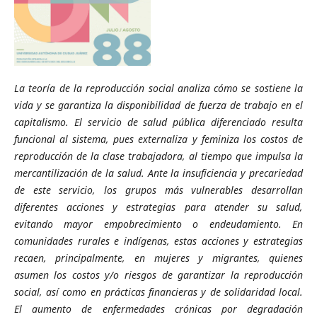
La teoría de la reproducción social analiza cómo se sostiene la
vida y se garantiza la disponibilidad de fuerza de trabajo en el
capitalismo. El servicio de salud pública diferenciado resulta
funcional al sistema, pues externaliza y feminiza los costos de
reproducción de la clase trabajadora, al tiempo que impulsa la
mercantilización de la salud. Ante la insuficiencia y precariedad
de este servicio, los grupos más vulnerables desarrollan
diferentes acciones y estrategias para atender su salud,
evitando mayor empobrecimiento o endeudamiento. En
comunidades rurales e indígenas, estas acciones y estrategias
recaen, principalmente, en mujeres y migrantes, quienes
asumen los costos y/o riesgos de garantizar la reproducción
social, así como en prácticas financieras y de solidaridad local.
El aumento de enfermedades crónicas por degradación