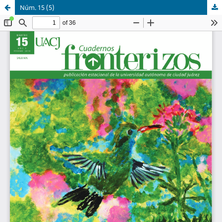
Núm. 15 (5)