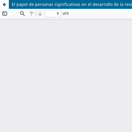
El papel de personas significativas en el desarrollo de la resi