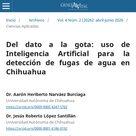
Inicio
/
Archivos
/
Vol. 4 Núm. 2 (2026): abril-junio 2026
/
Ciencias Aplicadas
Del dato a la gota: uso de
Inteligencia Artificial para la
detección de fugas de agua en
Chihuahua
Dr. Aarón Heriberto Narváez Burciaga
Universidad Autónoma de Chihuahua
https://orcid.org/0009-0005-4247-5762
Dr. Jesús Roberto López Santillán
Universidad Autónoma de Chihuahua
https://orcid.org/0000-0001-6186-0192