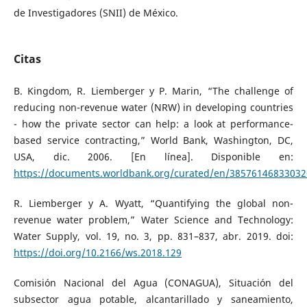
de Investigadores (SNII) de México.
Citas
B. Kingdom, R. Liemberger y P. Marin, “The challenge of
reducing non-revenue water (NRW) in developing countries
- how the private sector can help: a look at performance-
based service contracting,” World Bank, Washington, DC,
USA, dic. 2006. [En línea]. Disponible en:
https://documents.worldbank.org/curated/en/3857614683303
R. Liemberger y A. Wyatt, “Quantifying the global non-
revenue water problem,” Water Science and Technology:
Water Supply, vol. 19, no. 3, pp. 831–837, abr. 2019. doi:
https://doi.org/10.2166/ws.2018.129
Comisión Nacional del Agua (CONAGUA), Situación del
subsector agua potable, alcantarillado y saneamiento,