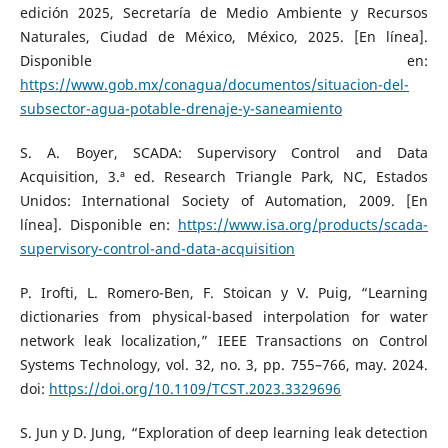
edición 2025, Secretaría de Medio Ambiente y Recursos
Naturales, Ciudad de México, México, 2025. [En línea].
Disponible en:
https://www.gob.mx/conagua/documentos/situacion-del-
subsector-agua-potable-drenaje-y-saneamiento
S. A. Boyer, SCADA: Supervisory Control and Data
Acquisition, 3.ª ed. Research Triangle Park, NC, Estados
Unidos: International Society of Automation, 2009. [En
línea]. Disponible en:
https://www.isa.org/products/scada-
supervisory-control-and-data-acquisition
P. Irofti, L. Romero-Ben, F. Stoican y V. Puig, “Learning
dictionaries from physical-based interpolation for water
network leak localization,” IEEE Transactions on Control
Systems Technology, vol. 32, no. 3, pp. 755–766, may. 2024.
doi:
https://doi.org/10.1109/TCST.2023.3329696
S. Jun y D. Jung, “Exploration of deep learning leak detection