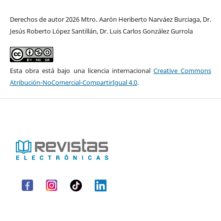
Derechos de autor 2026 Mtro. Aarón Heriberto Narváez Burciaga, Dr.
Jesús Roberto López Santillán, Dr. Luis Carlos González Gurrola
Esta obra está bajo una licencia internacional
Creative Commons
Atribución-NoComercial-CompartirIgual 4.0
.