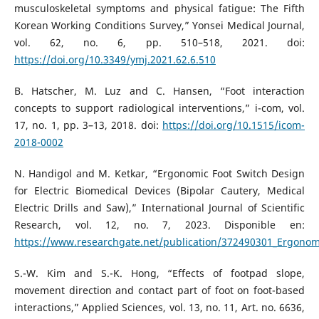
musculoskeletal symptoms and physical fatigue: The Fifth
Korean Working Conditions Survey,” Yonsei Medical Journal,
vol. 62, no. 6, pp. 510–518, 2021. doi:
https://doi.org/10.3349/ymj.2021.62.6.510
B. Hatscher, M. Luz and C. Hansen, “Foot interaction
concepts to support radiological interventions,” i-com, vol.
17, no. 1, pp. 3–13, 2018. doi:
https://doi.org/10.1515/icom-
2018-0002
N. Handigol and M. Ketkar, “Ergonomic Foot Switch Design
for Electric Biomedical Devices (Bipolar Cautery, Medical
Electric Drills and Saw),” International Journal of Scientific
Research, vol. 12, no. 7, 2023. Disponible en:
https://www.researchgate.net/publication/372490301_Ergonomic
S.-W. Kim and S.-K. Hong, “Effects of footpad slope,
movement direction and contact part of foot on foot-based
interactions,” Applied Sciences, vol. 13, no. 11, Art. no. 6636,