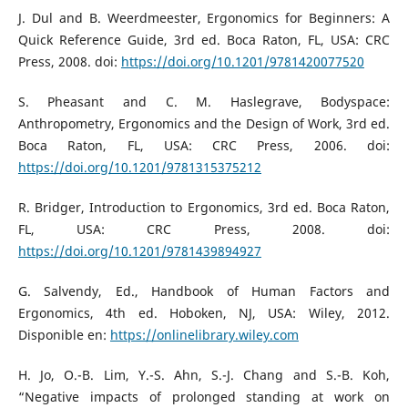
J. Dul and B. Weerdmeester, Ergonomics for Beginners: A
Quick Reference Guide, 3rd ed. Boca Raton, FL, USA: CRC
Press, 2008. doi:
https://doi.org/10.1201/9781420077520
S. Pheasant and C. M. Haslegrave, Bodyspace:
Anthropometry, Ergonomics and the Design of Work, 3rd ed.
Boca Raton, FL, USA: CRC Press, 2006. doi:
https://doi.org/10.1201/9781315375212
R. Bridger, Introduction to Ergonomics, 3rd ed. Boca Raton,
FL, USA: CRC Press, 2008. doi:
https://doi.org/10.1201/9781439894927
G. Salvendy, Ed., Handbook of Human Factors and
Ergonomics, 4th ed. Hoboken, NJ, USA: Wiley, 2012.
Disponible en:
https://onlinelibrary.wiley.com
H. Jo, O.-B. Lim, Y.-S. Ahn, S.-J. Chang and S.-B. Koh,
“Negative impacts of prolonged standing at work on