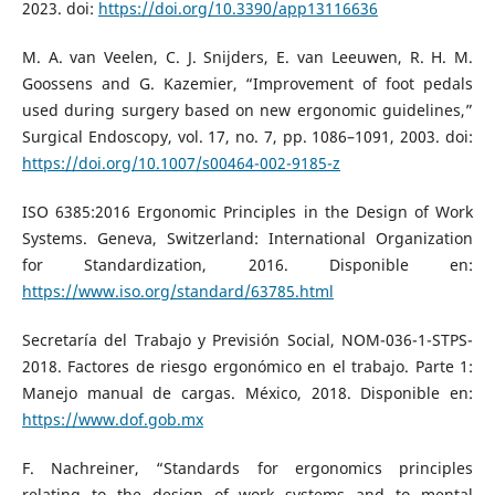
2023. doi:
https://doi.org/10.3390/app13116636
M. A. van Veelen, C. J. Snijders, E. van Leeuwen, R. H. M.
Goossens and G. Kazemier, “Improvement of foot pedals
used during surgery based on new ergonomic guidelines,”
Surgical Endoscopy, vol. 17, no. 7, pp. 1086–1091, 2003. doi:
https://doi.org/10.1007/s00464-002-9185-z
ISO 6385:2016 Ergonomic Principles in the Design of Work
Systems. Geneva, Switzerland: International Organization
for Standardization, 2016. Disponible en:
https://www.iso.org/standard/63785.html
Secretaría del Trabajo y Previsión Social, NOM-036-1-STPS-
2018. Factores de riesgo ergonómico en el trabajo. Parte 1:
Manejo manual de cargas. México, 2018. Disponible en:
https://www.dof.gob.mx
F. Nachreiner, “Standards for ergonomics principles
relating to the design of work systems and to mental