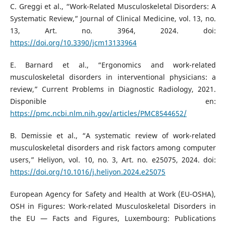
C. Greggi et al., “Work-Related Musculoskeletal Disorders: A
Systematic Review,” Journal of Clinical Medicine, vol. 13, no.
13, Art. no. 3964, 2024. doi:
https://doi.org/10.3390/jcm13133964
E. Barnard et al., “Ergonomics and work-related
musculoskeletal disorders in interventional physicians: a
review,” Current Problems in Diagnostic Radiology, 2021.
Disponible en:
https://pmc.ncbi.nlm.nih.gov/articles/PMC8544652/
B. Demissie et al., “A systematic review of work-related
musculoskeletal disorders and risk factors among computer
users,” Heliyon, vol. 10, no. 3, Art. no. e25075, 2024. doi:
https://doi.org/10.1016/j.heliyon.2024.e25075
European Agency for Safety and Health at Work (EU-OSHA),
OSH in Figures: Work-related Musculoskeletal Disorders in
the EU — Facts and Figures, Luxembourg: Publications