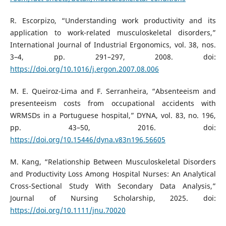
R. Escorpizo, “Understanding work productivity and its
application to work-related musculoskeletal disorders,”
International Journal of Industrial Ergonomics, vol. 38, nos.
3–4, pp. 291–297, 2008. doi:
https://doi.org/10.1016/j.ergon.2007.08.006
M. E. Queiroz-Lima and F. Serranheira, “Absenteeism and
presenteeism costs from occupational accidents with
WRMSDs in a Portuguese hospital,” DYNA, vol. 83, no. 196,
pp. 43–50, 2016. doi:
https://doi.org/10.15446/dyna.v83n196.56605
M. Kang, “Relationship Between Musculoskeletal Disorders
and Productivity Loss Among Hospital Nurses: An Analytical
Cross-Sectional Study With Secondary Data Analysis,”
Journal of Nursing Scholarship, 2025. doi:
https://doi.org/10.1111/jnu.70020