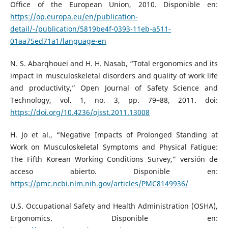
Office of the European Union, 2010. Disponible en:
https://op.europa.eu/en/publication-
detail/-/publication/5819be4f-0393-11eb-a511-
01aa75ed71a1/language-en
N. S. Abarqhouei and H. H. Nasab, “Total ergonomics and its
impact in musculoskeletal disorders and quality of work life
and productivity,” Open Journal of Safety Science and
Technology, vol. 1, no. 3, pp. 79–88, 2011. doi:
https://doi.org/10.4236/ojsst.2011.13008
H. Jo et al., “Negative Impacts of Prolonged Standing at
Work on Musculoskeletal Symptoms and Physical Fatigue:
The Fifth Korean Working Conditions Survey,” versión de
acceso abierto. Disponible en:
https://pmc.ncbi.nlm.nih.gov/articles/PMC8149936/
U.S. Occupational Safety and Health Administration (OSHA),
Ergonomics. Disponible en: