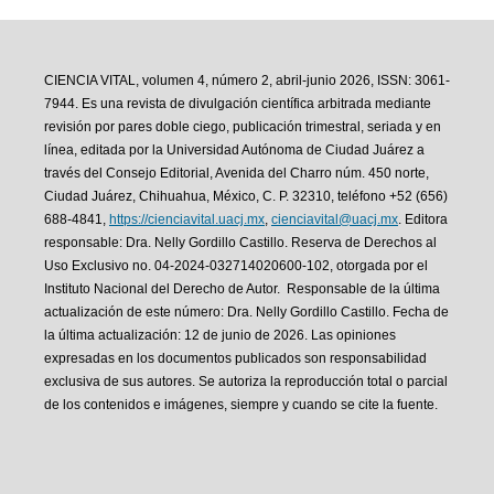
CIENCIA VITAL, volumen 4, número 2, abril-junio 2026, ISSN: 3061-
7944. Es una revista de divulgación científica arbitrada mediante
revisión por pares doble ciego, publicación trimestral, seriada y en
línea, editada por la Universidad Autónoma de Ciudad Juárez a
través del Consejo Editorial, Avenida del Charro núm. 450 norte,
Ciudad Juárez, Chihuahua, México, C. P. 32310, teléfono +52 (656)
688-4841,
https://cienciavital.uacj.mx
,
cienciavital@uacj.mx
. Editora
responsable: Dra. Nelly Gordillo Castillo. Reserva de Derechos al
Uso Exclusivo no. 04-2024-032714020600-102, otorgada por el
Instituto Nacional del Derecho de Autor. Responsable de la última
actualización de este número: Dra. Nelly Gordillo Castillo. Fecha de
la última actualización: 12 de junio de 2026. Las opiniones
expresadas en los documentos publicados son responsabilidad
exclusiva de sus autores. Se autoriza la reproducción total o parcial
de los contenidos e imágenes, siempre y cuando se cite la fuente.