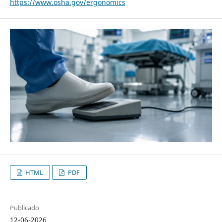
https://www.osha.gov/ergonomics
HTML
PDF
Publicado
12-06-2026