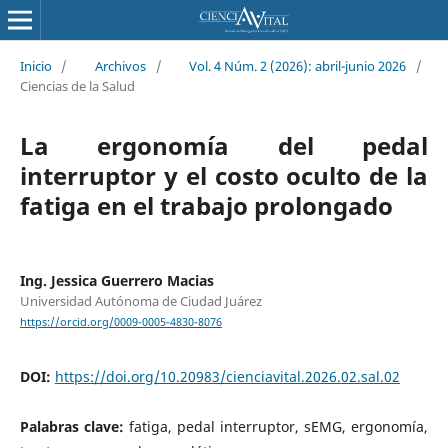
Inicio
/
Archivos
/
Vol. 4 Núm. 2 (2026): abril-junio 2026
/
Ciencias de la Salud
La ergonomía del pedal
interruptor y el costo oculto de la
fatiga en el trabajo prolongado
Ing. Jessica Guerrero Macias
Universidad Autónoma de Ciudad Juárez
https://orcid.org/0009-0005-4830-8076
DOI:
https://doi.org/10.20983/cienciavital.2026.02.sal.02
Palabras clave:
fatiga, pedal interruptor, sEMG, ergonomía,