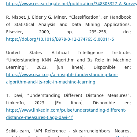
https://www.researchgate.net/publication/348305327_A_Surve
R. Nisbet, J. Elder y G. Miner, “Classification”, en Handbook
of Statistical Analysis and Data Mining Applications.
Elsevier, 2009, pp. 235–258. doi:
https://doi.org/10.1016/B978-0-12-374765-5.00011-5
United States Artificial Intelligence Institute,
“Understanding KNN Algorithm and Its Role in Machine
Learning”, 2023. [En línea]. Disponible en:
https://www.usaii.org/ai-insights/understanding-knn-
algorithm-and-its-role-in-machine-learning
T. Davi, “Understanding Different Distance Measures”,
LinkedIn, 2023. [En línea]. Disponible en:
https://www.linkedin.com/pulse/understanding-different-
distance-measures-tiago-davi-1f
Scikit-learn, “API Reference - sklearn.neighbors: Nearest