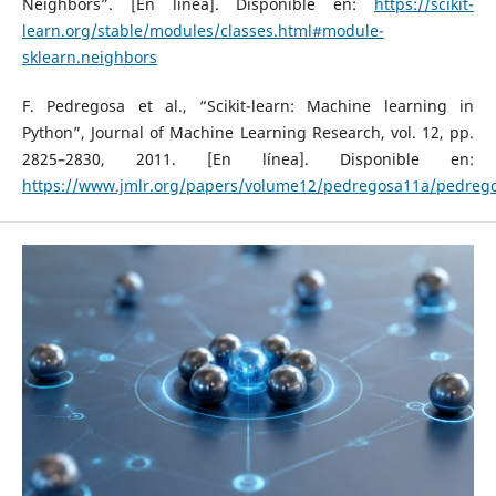
Neighbors”. [En línea]. Disponible en:
https://scikit-
learn.org/stable/modules/classes.html#module-
sklearn.neighbors
F. Pedregosa et al., “Scikit-learn: Machine learning in
Python”, Journal of Machine Learning Research, vol. 12, pp.
2825–2830, 2011. [En línea]. Disponible en:
https://www.jmlr.org/papers/volume12/pedregosa11a/pedreg