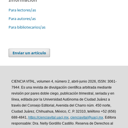
Para lectores/as
Para autores/as
Para bibliotecarios/as
Enviar un artículo
CIENCIA VITAL, volumen 4, número 2, abril-junio 2026, ISSN: 3061-
7944. Es una revista de divulgación científica arbitrada mediante
revisión por pares doble ciego, publicación trimestral, seriada y en
línea, editada por la Universidad Autónoma de Ciudad Juárez a
través del Consejo Editorial, Avenida del Charro núm. 450 norte,
Ciudad Juárez, Chihuahua, México, C. P. 32310, teléfono +52 (656)
688-4841,
https://cienciavital.uacj.mx
,
cienciavital@uacj.mx
. Editora
responsable: Dra. Nelly Gordillo Castillo. Reserva de Derechos al