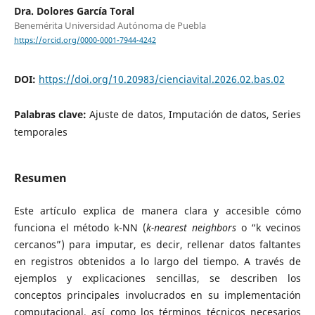
Dra. Dolores García Toral
Benemérita Universidad Autónoma de Puebla
https://orcid.org/0000-0001-7944-4242
DOI:
https://doi.org/10.20983/cienciavital.2026.02.bas.02
Palabras clave:
Ajuste de datos, Imputación de datos, Series
temporales
Resumen
Este artículo explica de manera clara y accesible cómo
funciona el método k-NN (
k-nearest neighbors
o “k vecinos
cercanos”) para imputar, es decir, rellenar datos faltantes
en registros obtenidos a lo largo del tiempo. A través de
ejemplos y explicaciones sencillas, se describen los
conceptos principales involucrados en su implementación
computacional, así como los términos técnicos necesarios