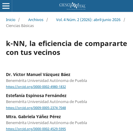
Inicio
/
Archivos
/
Vol. 4 Núm. 2 (2026): abril-junio 2026
/
Ciencias Básicas
k-NN, la eficiencia de compararte
con tus vecinos
Dr. Víctor Manuel Vázquez Báez
Benemérita Universidad Autónoma de Puebla
https://orcid.org/0000-0002-4980-1832
Estefanía Espinosa Fernández
Benemérita Universidad Autónoma de Puebla
https://orcid.org/0009-0005-2374-7048
Mtra. Gabriela Yáñez Pérez
Benemérita Universidad Autónoma de Puebla
https://orcid.org/0000-0002-4529-5995