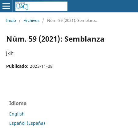
Inicio
/
Archivos
/
Núm. 59 (2021): Semblanza
Núm. 59 (2021): Semblanza
jklh
Publicado:
2023-11-08
Idioma
English
Español (España)