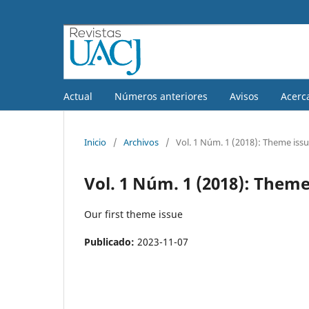
Actual
Números anteriores
Avisos
Acerc
Inicio
/
Archivos
/
Vol. 1 Núm. 1 (2018): Theme issu
Vol. 1 Núm. 1 (2018): Theme
Our first theme issue
Publicado:
2023-11-07