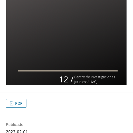
PDF
Publicado
2023-02-01