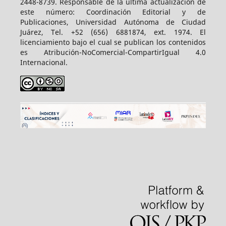
2448-8739. Responsable de la última actualización de
este número: Coordinación Editorial y de
Publicaciones, Universidad Autónoma de Ciudad
Juárez, Tel. +52 (656) 6881874, ext. 1974. El
licenciamiento bajo el cual se publican los contenidos
es Atribución-NoComercial-CompartirIgual 4.0
Internacional.