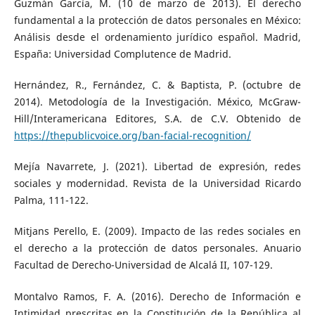
Guzmán García, M. (10 de marzo de 2013). El derecho
fundamental a la protección de datos personales en México:
Análisis desde el ordenamiento jurídico español. Madrid,
España: Universidad Complutence de Madrid.
Hernández, R., Fernández, C. & Baptista, P. (octubre de
2014). Metodología de la Investigación. México, McGraw-
Hill/Interamericana Editores, S.A. de C.V. Obtenido de
https://thepublicvoice.org/ban-facial-recognition/
Mejía Navarrete, J. (2021). Libertad de expresión, redes
sociales y modernidad. Revista de la Universidad Ricardo
Palma, 111-122.
Mitjans Perello, E. (2009). Impacto de las redes sociales en
el derecho a la protección de datos personales. Anuario
Facultad de Derecho-Universidad de Alcalá II, 107-129.
Montalvo Ramos, F. A. (2016). Derecho de Información e
Intimidad prescritas en la Constitución de la República al