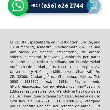
La Revista Especializada en Investigación Jurídica, año
10, número 19, semestre julio-diciembre 2026, es una
publicación de alcance internacional, de acceso
abierto, semestral, indexada y arbitrada por pares
académicos. La revista es editada por la Universidad
Autónoma de Ciudad Juárez con recursos propios. Av.
Universidad y H. Colegio Militar (zona Chamizal) s/n,
CP. 32300, Ciudad Juárez, Chihuahua, México, Tel.
(656) 6883800, ext. 3656. Página web:
http://reij.uacj.mx; correo electrónico: reij@uacj.mx.
Editores responsables: Dra. Wendolyne Nava González
y el Dr. Javier Ignacio Camargo Nassar. Reserva de uso
exclusivo No. 04-2021-053118361700-203, otorgado
por el Instituto Nacional del Derecho de Autor. ISSN