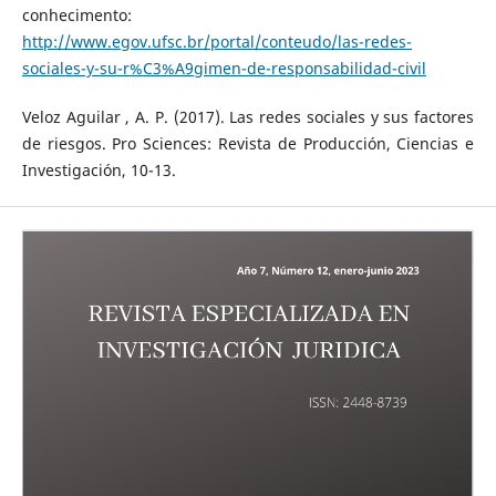
conhecimento:
http://www.egov.ufsc.br/portal/conteudo/las-redes-
sociales-y-su-r%C3%A9gimen-de-responsabilidad-civil
Veloz Aguilar , A. P. (2017). Las redes sociales y sus factores
de riesgos. Pro Sciences: Revista de Producción, Ciencias e
Investigación, 10-13.