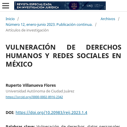
Inicio
/
Archivos
/
Número 12, enero-junio 2023. Publicación continua.
/
Artículos de investigación
VULNERACIÓN DE DERECHOS
HUMANOS Y REDES SOCIALES EN
MÉXICO
Ruperto Villanueva Flores
Universidad Autónoma de Ciudad Juárez
https://orcid.org/0000-0002-8916-2342
DOI:
https://doi.org/10.20983/reij.2023.1.4
Palabras clave:
Vulneración de derechos, datos personales,