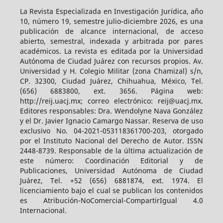
La Revista Especializada en Investigación Jurídica, año
10, número 19, semestre julio-diciembre 2026, es una
publicación de alcance internacional, de acceso
abierto, semestral, indexada y arbitrada por pares
académicos. La revista es editada por la Universidad
Autónoma de Ciudad Juárez con recursos propios. Av.
Universidad y H. Colegio Militar (zona Chamizal) s/n,
CP. 32300, Ciudad Juárez, Chihuahua, México, Tel.
(656) 6883800, ext. 3656. Página web:
http://reij.uacj.mx; correo electrónico: reij@uacj.mx.
Editores responsables: Dra. Wendolyne Nava González
y el Dr. Javier Ignacio Camargo Nassar. Reserva de uso
exclusivo No. 04-2021-053118361700-203, otorgado
por el Instituto Nacional del Derecho de Autor. ISSN
2448-8739. Responsable de la última actualización de
este número: Coordinación Editorial y de
Publicaciones, Universidad Autónoma de Ciudad
Juárez, Tel. +52 (656) 6881874, ext. 1974. El
licenciamiento bajo el cual se publican los contenidos
es Atribución-NoComercial-CompartirIgual 4.0
Internacional.