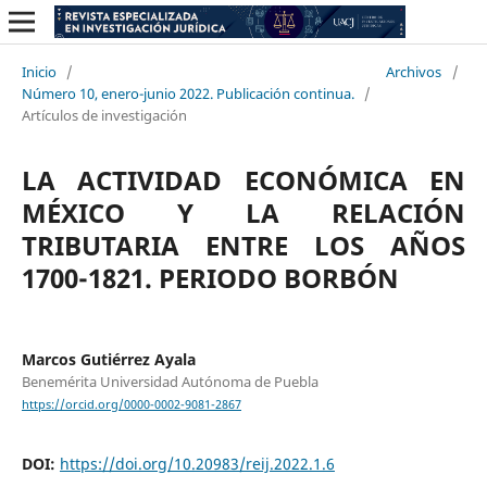
Inicio
/
Archivos
/
Número 10, enero-junio 2022. Publicación continua.
/
Artículos de investigación
LA ACTIVIDAD ECONÓMICA EN
MÉXICO Y LA RELACIÓN
TRIBUTARIA ENTRE LOS AÑOS
1700-1821. PERIODO BORBÓN
Marcos Gutiérrez Ayala
Benemérita Universidad Autónoma de Puebla
https://orcid.org/0000-0002-9081-2867
DOI:
https://doi.org/10.20983/reij.2022.1.6