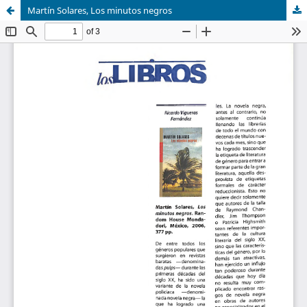
Martín Solares, Los minutos negros