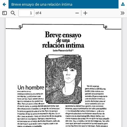
Breve ensayo de una relación íntima