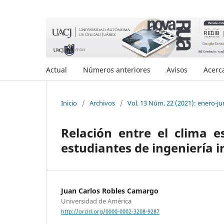
Actual
Números anteriores
Avisos
Acerc
Inicio
/
Archivos
/
Vol. 13 Núm. 22 (2021): enero-ju
Relación entre el clima 
estudiantes de ingeniería i
Juan Carlos Robles Camargo
Universidad de América
http://orcid.org/0000-0002-3208-9287