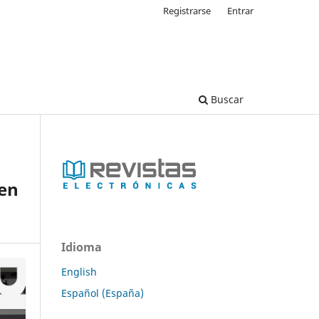
Registrarse
Entrar
Buscar
en
Idioma
English
Español (España)