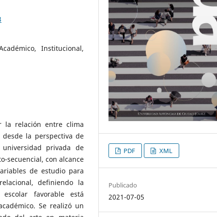
3
cadémico, Institucional,
 la relación entre clima
 desde la perspectiva de
 universidad privada de
PDF
XML
to-secuencial, con alcance
variables de estudio para
elacional, definiendo la
Publicado
escolar favorable está
2021-07-05
académico. Se realizó un