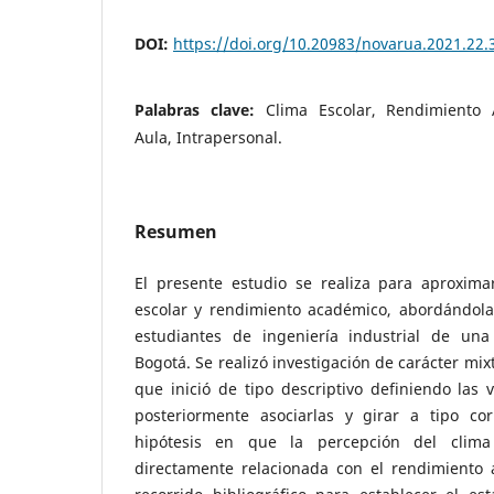
DOI:
https://doi.org/10.20983/novarua.2021.22.
Palabras clave:
Clima Escolar, Rendimiento A
Aula, Intrapersonal.
Resumen
El presente estudio se realiza para aproximar
escolar y rendimiento académico, abordándola
estudiantes de ingeniería industrial de una
Bogotá. Se realizó investigación de carácter mix
que inició de tipo descriptivo definiendo las 
posteriormente asociarlas y girar a tipo corr
hipótesis en que la percepción del clima 
directamente relacionada con el rendimiento 