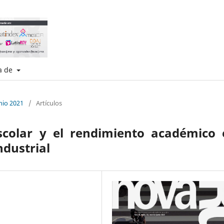
a de
nio 2021
/
Artículos
escolar y el rendimiento académico 
ndustrial