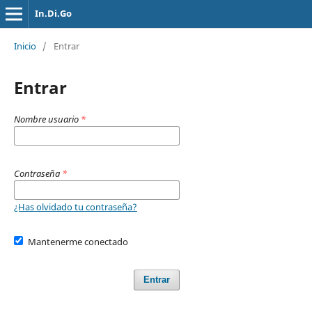
In.Di.Go
Inicio
/
Entrar
Entrar
Nombre usuario
*
Contraseña
*
¿Has olvidado tu contraseña?
Mantenerme conectado
Entrar