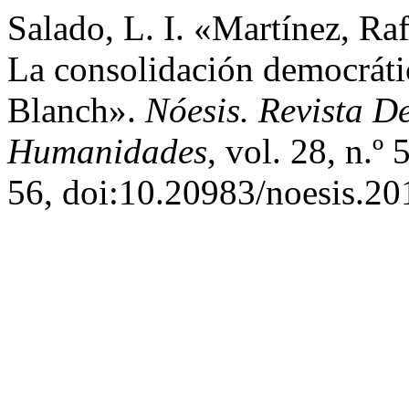
Salado, L. I. «Martínez, Ra
La consolidación democráti
Blanch».
Nóesis. Revista D
Humanidades
, vol. 28, n.º
56, doi:10.20983/noesis.20