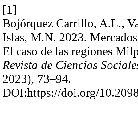
[1]
Bojórquez Carrillo, A.L., 
Islas, M.N. 2023. Mercados 
El caso de las regiones Mil
Revista de Ciencias Social
2023), 73–94.
DOI:https://doi.org/10.2098