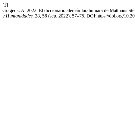
[1]
Grageda, A. 2022. El diccionario alemán-tarahumara de Matthäus Steffe
y Humanidades
. 28, 56 (sep. 2022), 57–75. DOI:https://doi.org/10.2