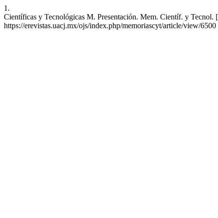
1.
Científicas y Tecnológicas M. Presentación. Mem. Científ. y Tecnol. [
https://erevistas.uacj.mx/ojs/index.php/memoriascyt/article/view/6500