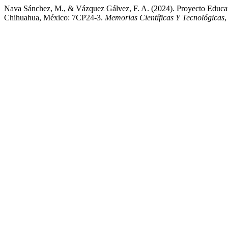
Nava Sánchez, M., & Vázquez Gálvez, F. A. (2024). Proyecto Educat
Chihuahua, México: 7CP24-3.
Memorias Científicas Y Tecnológicas