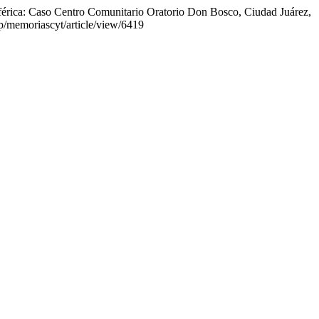
érica: Caso Centro Comunitario Oratorio Don Bosco, Ciudad Juárez,
php/memoriascyt/article/view/6419