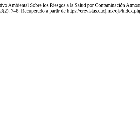
ivo Ambiental Sobre los Riesgos a la Salud por Contaminación Atmosf
,
3
(2), 7–8. Recuperado a partir de https://erevistas.uacj.mx/ojs/index.