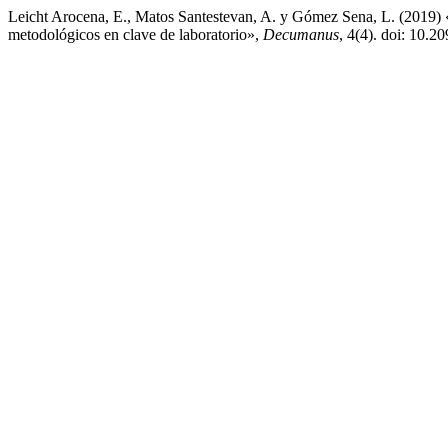
Leicht Arocena, E., Matos Santestevan, A. y Gómez Sena, L. (2019) 
metodológicos en clave de laboratorio»,
Decumanus
, 4(4). doi: 10.