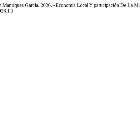
 Manríquez García. 2026. «Economía Local Y participación De La Muj
026.1.1.