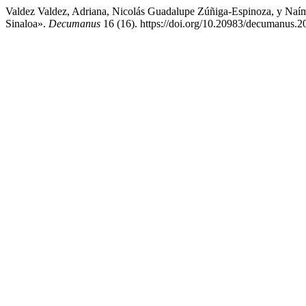
Valdez Valdez, Adriana, Nicolás Guadalupe Zúñiga-Espinoza, y Naím
Sinaloa».
Decumanus
16 (16). https://doi.org/10.20983/decumanus.2